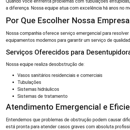
Quando você enfrenta problemas com tubulações entupidas,
a diferença. Nossa equipe atua com excelência há anos no m
Por Que Escolher Nossa Empresa
Nossa companhia oferece serviço emergencial para resolver 
equipamentos modernos para garantir um serviço de qualidade
Serviços Oferecidos para Desentupido
Nossa equipe realiza desobstrução de:
Vasos sanitários residenciais e comerciais
Tubulações
Sistemas hidráulicos
Sistemas de tratamento
Atendimento Emergencial e Eficie
Entendemos que problemas de obstrução podem causar dificul
está pronta para atender casos graves com absoluta profissi