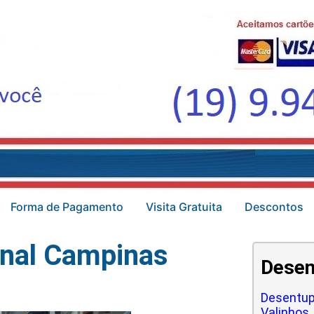
Forma de Pagamento
Visita Gratuita
Descontos
nal Campinas
Desen
Desentup
Valinhos