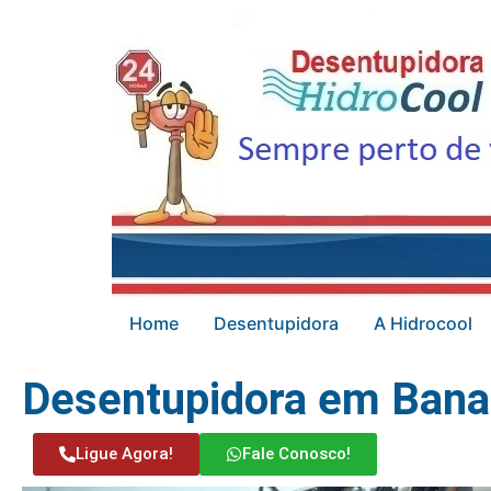
Home
Desentupidora
A Hidrocool
Desentupidora em Bana
Ligue Agora!
Fale Conosco!