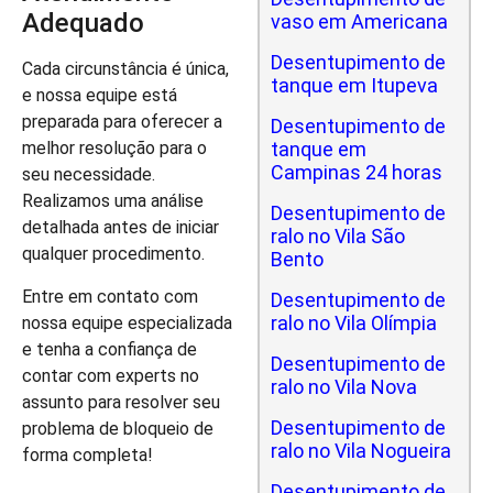
Adequado
vaso em Americana
Desentupimento de
Cada circunstância é única,
tanque em Itupeva
e nossa equipe está
preparada para oferecer a
Desentupimento de
tanque em
melhor resolução para o
Campinas 24 horas
seu necessidade.
Realizamos uma análise
Desentupimento de
detalhada antes de iniciar
ralo no Vila São
qualquer procedimento.
Bento
Entre em contato com
Desentupimento de
ralo no Vila Olímpia
nossa equipe especializada
e tenha a confiança de
Desentupimento de
contar com experts no
ralo no Vila Nova
assunto para resolver seu
Desentupimento de
problema de bloqueio de
ralo no Vila Nogueira
forma completa!
Desentupimento de