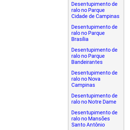
Desentupimento de
ralo no Parque
Cidade de Campinas
Desentupimento de
ralo no Parque
Brasília
Desentupimento de
ralo no Parque
Bandeirantes
Desentupimento de
ralo no Nova
Campinas
Desentupimento de
ralo no Notre Dame
Desentupimento de
ralo no Mansões
Santo Antônio