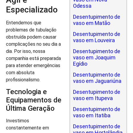
Odessa
Especializado
Desentupimento de
vaso em Matão
Entendemos que
problemas de tubulação
Desentupimento de
obstruída podem causar
vaso em Louveira
complicações no seu dia a
Desentupimento de
dia. Por isso, nossa
vaso em Joaquim
companhia está preparada
Egídio
para atender emergências
com absoluta
Desentupimento de
profissionalismo.
vaso em Jaguariúna
Tecnologia e
Desentupimento de
vaso em Itupeva
Equipamentos de
Última Geração
Desentupimento de
vaso em Itatiba
Investimos
Desentupimento de
constantemente em
vaso em Hortolândia