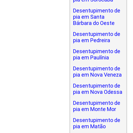
Desentupimento de
pia em Santa
Bárbara do Oeste
Desentupimento de
pia em Pedreira
Desentupimento de
pia em Paulínia
Desentupimento de
pia em Nova Veneza
Desentupimento de
pia em Nova Odessa
Desentupimento de
pia em Monte Mor
Desentupimento de
pia em Matão