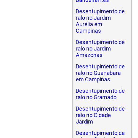
Desentupimento de
ralo no Jardim
Aurélia em
Campinas
Desentupimento de
ralo no Jardim
Amazonas
Desentupimento de
ralo no Guanabara
em Campinas
Desentupimento de
ralo no Gramado
Desentupimento de
ralo no Cidade
Jardim
Desentupimento de