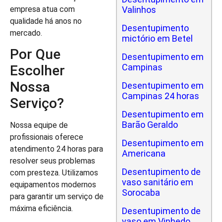
empresa atua com
Valinhos
qualidade há anos no
Desentupimento
mercado.
mictório em Betel
Por Que
Desentupimento em
Campinas
Escolher
Nossa
Desentupimento em
Campinas 24 horas
Serviço?
Desentupimento em
Barão Geraldo
Nossa equipe de
profissionais oferece
Desentupimento em
atendimento 24 horas para
Americana
resolver seus problemas
Desentupimento de
com presteza. Utilizamos
vaso sanitário em
equipamentos modernos
Sorocaba
para garantir um serviço de
máxima eficiência.
Desentupimento de
vaso em Vinhedo