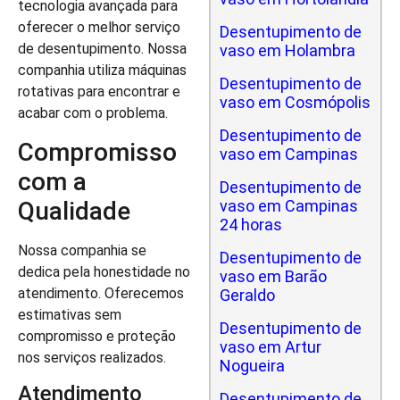
tecnologia avançada para
oferecer o melhor serviço
Desentupimento de
de desentupimento. Nossa
vaso em Holambra
companhia utiliza máquinas
Desentupimento de
rotativas para encontrar e
vaso em Cosmópolis
acabar com o problema.
Desentupimento de
Compromisso
vaso em Campinas
com a
Desentupimento de
Qualidade
vaso em Campinas
24 horas
Nossa companhia se
Desentupimento de
dedica pela honestidade no
vaso em Barão
atendimento. Oferecemos
Geraldo
estimativas sem
Desentupimento de
compromisso e proteção
vaso em Artur
nos serviços realizados.
Nogueira
Atendimento
Desentupimento de