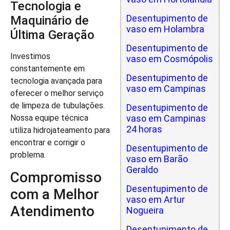
Tecnologia e
Desentupimento de
Maquinário de
vaso em Holambra
Última Geração
Desentupimento de
Investimos
vaso em Cosmópolis
constantemente em
Desentupimento de
tecnologia avançada para
vaso em Campinas
oferecer o melhor serviço
de limpeza de tubulações.
Desentupimento de
vaso em Campinas
Nossa equipe técnica
24 horas
utiliza hidrojateamento para
encontrar e corrigir o
Desentupimento de
problema.
vaso em Barão
Geraldo
Compromisso
Desentupimento de
com a Melhor
vaso em Artur
Atendimento
Nogueira
Desentupimento de