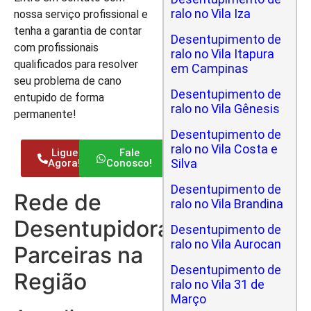
ralo no Vila Iza
nossa serviço profissional e
tenha a garantia de contar
Desentupimento de
com profissionais
ralo no Vila Itapura
qualificados para resolver
em Campinas
seu problema de cano
Desentupimento de
entupido de forma
ralo no Vila Gênesis
permanente!
Desentupimento de
ralo no Vila Costa e
Ligue
Fale
Silva
Agora!
Conosco!
Desentupimento de
Rede de
ralo no Vila Brandina
Desentupidoras
Desentupimento de
ralo no Vila Aurocan
Parceiras na
Desentupimento de
Região
ralo no Vila 31 de
Março