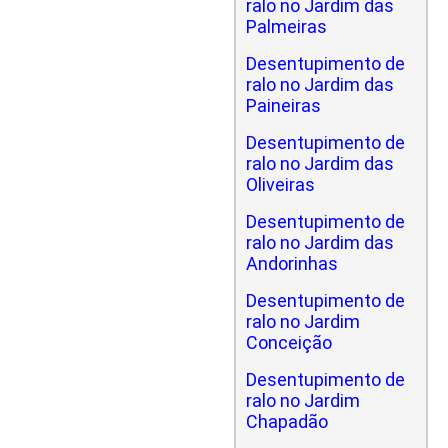
ralo no Jardim das
Palmeiras
Desentupimento de
ralo no Jardim das
Paineiras
Desentupimento de
ralo no Jardim das
Oliveiras
Desentupimento de
ralo no Jardim das
Andorinhas
Desentupimento de
ralo no Jardim
Conceição
Desentupimento de
ralo no Jardim
Chapadão