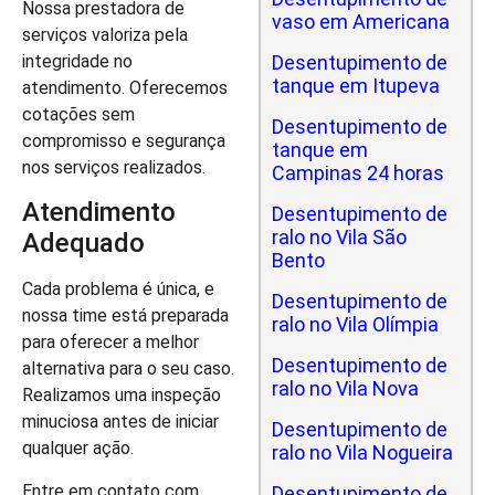
Nossa prestadora de
vaso em Americana
serviços valoriza pela
integridade no
Desentupimento de
tanque em Itupeva
atendimento. Oferecemos
cotações sem
Desentupimento de
compromisso e segurança
tanque em
nos serviços realizados.
Campinas 24 horas
Atendimento
Desentupimento de
ralo no Vila São
Adequado
Bento
Cada problema é única, e
Desentupimento de
nossa time está preparada
ralo no Vila Olímpia
para oferecer a melhor
Desentupimento de
alternativa para o seu caso.
ralo no Vila Nova
Realizamos uma inspeção
minuciosa antes de iniciar
Desentupimento de
qualquer ação.
ralo no Vila Nogueira
Entre em contato com
Desentupimento de