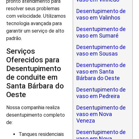
pronto atendimento para
resolver seus problemas
Desentupimento de
com velocidade. Utilizamos
vaso em Valinhos
tecnologia avançada para
Desentupimento de
garantir um serviço de alto
vaso em Sumaré
padrão.
Desentupimento de
Serviços
vaso em Sousas
Oferecidos para
Desentupimento de
Desentupimento
vaso em Santa
de conduite em
Bárbara do Oeste
Santa Bárbara do
Desentupimento de
Oeste
vaso em Pedreira
Desentupimento de
Nossa companhia realiza
vaso em Nova
desentupimento completo
Veneza
de:
Desentupimento de
Tanques residenciais
vaso em Nova