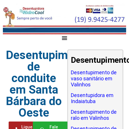
Desentupimento
Desentupiment
de
Desentupimento de
conduite
vaso sanitário em
Valinhos
em Santa
Desentupidora em
Bárbara do
Indaiatuba
Oeste
Desentupimento de
ralo em Valinhos
Ligue
Fale
Desentupimento de