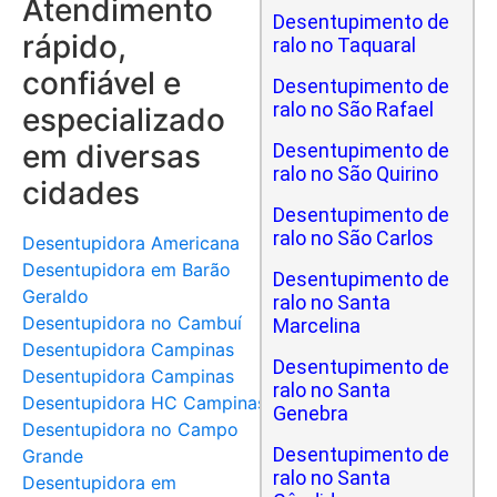
Atendimento
Desentupimento de
rápido,
ralo no Taquaral
confiável e
Desentupimento de
ralo no São Rafael
especializado
em diversas
Desentupimento de
ralo no São Quirino
cidades
Desentupimento de
ralo no São Carlos
Desentupidora Americana
Desentupidora em Barão
Desentupimento de
Geraldo
ralo no Santa
Desentupidora no Cambuí
Marcelina
Desentupidora Campinas
Desentupimento de
Desentupidora Campinas
ralo no Santa
Desentupidora HC Campinas
Genebra
Desentupidora no Campo
Desentupimento de
Grande
ralo no Santa
Desentupidora em