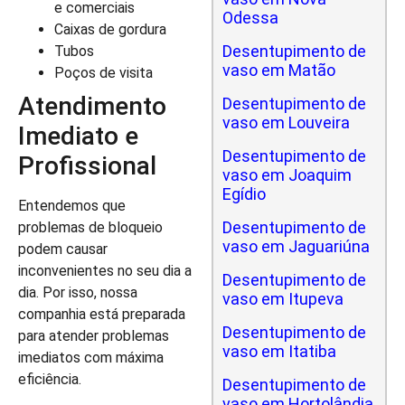
e comerciais
Odessa
Caixas de gordura
Desentupimento de
Tubos
vaso em Matão
Poços de visita
Atendimento
Desentupimento de
vaso em Louveira
Imediato e
Desentupimento de
Profissional
vaso em Joaquim
Egídio
Entendemos que
Desentupimento de
problemas de bloqueio
vaso em Jaguariúna
podem causar
inconvenientes no seu dia a
Desentupimento de
dia. Por isso, nossa
vaso em Itupeva
companhia está preparada
Desentupimento de
para atender problemas
vaso em Itatiba
imediatos com máxima
eficiência.
Desentupimento de
vaso em Hortolândia