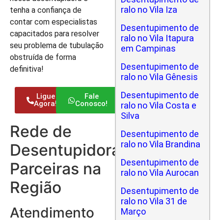
ralo no Vila Iza
tenha a confiança de
contar com especialistas
Desentupimento de
capacitados para resolver
ralo no Vila Itapura
seu problema de tubulação
em Campinas
obstruída de forma
Desentupimento de
definitiva!
ralo no Vila Gênesis
Desentupimento de
Ligue
Fale
Agora!
Conosco!
ralo no Vila Costa e
Silva
Rede de
Desentupimento de
ralo no Vila Brandina
Desentupidoras
Desentupimento de
Parceiras na
ralo no Vila Aurocan
Região
Desentupimento de
ralo no Vila 31 de
Atendimento
Março