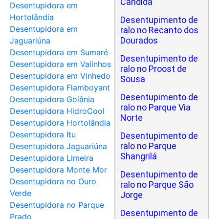
Cândida
Desentupidora em
Hortolândia
Desentupimento de
Desentupidora em
ralo no Recanto dos
Dourados
Jaguariúna
Desentupidora em Sumaré
Desentupimento de
Desentupidora em Valinhos
ralo no Proost de
Desentupidora em Vinhedo
Sousa
Desentupidora Flamboyant
Desentupimento de
Desentupidora Goiânia
ralo no Parque Via
Desentupidora HidroCool
Norte
Desentupidora Hortolândia
Desentupidora Itu
Desentupimento de
ralo no Parque
Desentupidora Jaguariúna
Shangrilá
Desentupidora Limeira
Desentupidora Monte Mor
Desentupimento de
Desentupidora no Ouro
ralo no Parque São
Verde
Jorge
Desentupidora no Parque
Desentupimento de
Prado