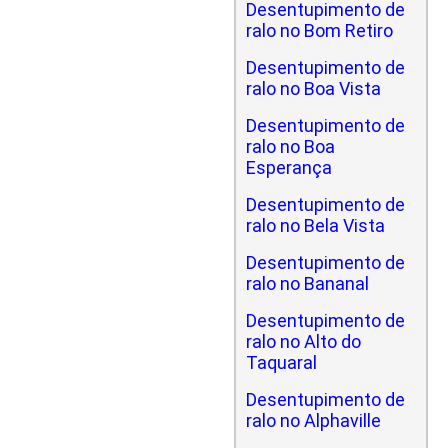
Desentupimento de
ralo no Bom Retiro
Desentupimento de
ralo no Boa Vista
Desentupimento de
ralo no Boa
Esperança
Desentupimento de
ralo no Bela Vista
Desentupimento de
ralo no Bananal
Desentupimento de
ralo no Alto do
Taquaral
Desentupimento de
ralo no Alphaville