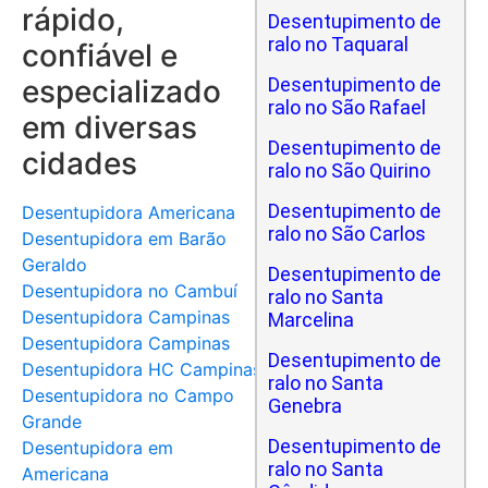
rápido,
Desentupimento de
ralo no Taquaral
confiável e
especializado
Desentupimento de
ralo no São Rafael
em diversas
Desentupimento de
cidades
ralo no São Quirino
Desentupimento de
Desentupidora Americana
ralo no São Carlos
Desentupidora em Barão
Geraldo
Desentupimento de
Desentupidora no Cambuí
ralo no Santa
Desentupidora Campinas
Marcelina
Desentupidora Campinas
Desentupimento de
Desentupidora HC Campinas
ralo no Santa
Desentupidora no Campo
Genebra
Grande
Desentupimento de
Desentupidora em
ralo no Santa
Americana