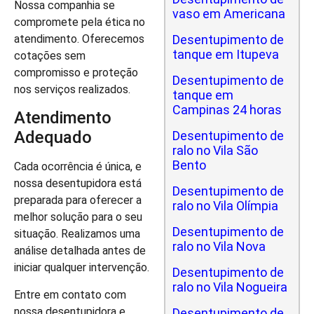
Nossa companhia se
vaso em Americana
compromete pela ética no
atendimento. Oferecemos
Desentupimento de
tanque em Itupeva
cotações sem
compromisso e proteção
Desentupimento de
nos serviços realizados.
tanque em
Campinas 24 horas
Atendimento
Adequado
Desentupimento de
ralo no Vila São
Bento
Cada ocorrência é única, e
nossa desentupidora está
Desentupimento de
preparada para oferecer a
ralo no Vila Olímpia
melhor solução para o seu
Desentupimento de
situação. Realizamos uma
ralo no Vila Nova
análise detalhada antes de
iniciar qualquer intervenção.
Desentupimento de
ralo no Vila Nogueira
Entre em contato com
nossa desentupidora e
Desentupimento de