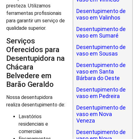
presteza. Utilizamos
Desentupimento de
ferramentas profissionais
vaso em Valinhos
para garantir um serviço de
qualidade superior.
Desentupimento de
vaso em Sumaré
Serviços
Desentupimento de
Oferecidos para
vaso em Sousas
Desentupidora na
Desentupimento de
Chácara
vaso em Santa
Belvedere em
Bárbara do Oeste
Barão Geraldo
Desentupimento de
vaso em Pedreira
Nossa desentupidora
realiza desentupimento de:
Desentupimento de
vaso em Nova
Lavatórios
Veneza
residenciais e
comerciais
Desentupimento de
vaso em Nova
Encanamentos