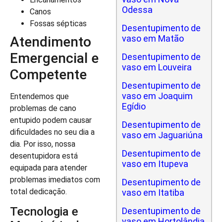
Odessa
Canos
Fossas sépticas
Desentupimento de
vaso em Matão
Atendimento
Emergencial e
Desentupimento de
vaso em Louveira
Competente
Desentupimento de
vaso em Joaquim
Entendemos que
Egídio
problemas de cano
entupido podem causar
Desentupimento de
dificuldades no seu dia a
vaso em Jaguariúna
dia. Por isso, nossa
Desentupimento de
desentupidora está
vaso em Itupeva
equipada para atender
problemas imediatos com
Desentupimento de
total dedicação.
vaso em Itatiba
Tecnologia e
Desentupimento de
vaso em Hortolândia