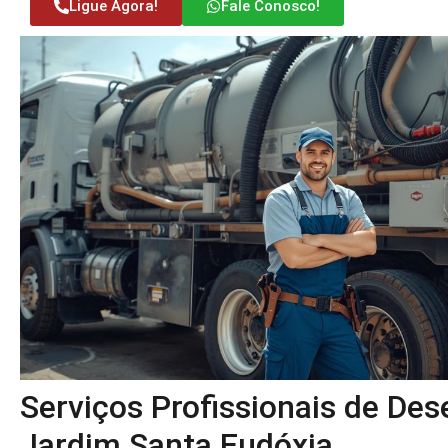
Ligue Agora!
Fale Conosco!
Serviços Profissionais de De
Jardim Santa Eudóxia