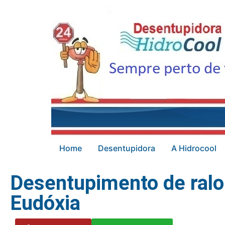
Home
Desentupidora
A Hidrocool
Desentupimento de ralo
Eudóxia