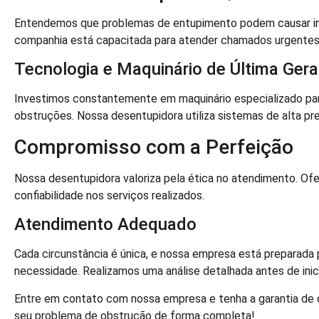
Entendemos que problemas de entupimento podem causar inco
companhia está capacitada para atender chamados urgente
Tecnologia e Maquinário de Última Ger
Investimos constantemente em maquinário especializado par
obstruções. Nossa desentupidora utiliza sistemas de alta pr
Compromisso com a Perfeição
Nossa desentupidora valoriza pela ética no atendimento. 
confiabilidade nos serviços realizados.
Atendimento Adequado
Cada circunstância é única, e nossa empresa está preparada p
necessidade. Realizamos uma análise detalhada antes de inic
Entre em contato com nossa empresa e tenha a garantia de 
seu problema de obstrução de forma completa!