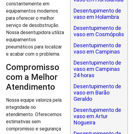
constantemente em
Desentupimento de
equipamentos modernos
vaso em Holambra
para oferecer o melhor
serviço de desobstrução.
Desentupimento de
Nossa desentupidora utiliza
vaso em Cosmópolis
equipamentos
Desentupimento de
pneumáticos para localizar
vaso em Campinas
e acabar com o problema.
Desentupimento de
Compromisso
vaso em Campinas
com a Melhor
24 horas
Atendimento
Desentupimento de
vaso em Barão
Geraldo
Nossa equipe valoriza pela
integridade no
Desentupimento de
atendimento. Oferecemos
vaso em Artur
estimativas sem
Nogueira
compromisso e segurança
Desentupimento de