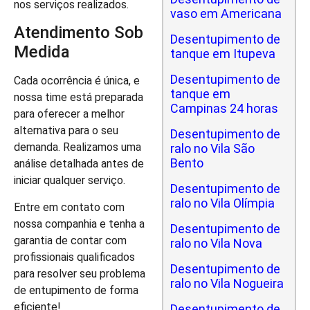
nos serviços realizados.
vaso em Americana
Atendimento Sob
Desentupimento de
Medida
tanque em Itupeva
Desentupimento de
Cada ocorrência é única, e
tanque em
nossa time está preparada
Campinas 24 horas
para oferecer a melhor
alternativa para o seu
Desentupimento de
demanda. Realizamos uma
ralo no Vila São
Bento
análise detalhada antes de
iniciar qualquer serviço.
Desentupimento de
ralo no Vila Olímpia
Entre em contato com
nossa companhia e tenha a
Desentupimento de
garantia de contar com
ralo no Vila Nova
profissionais qualificados
Desentupimento de
para resolver seu problema
ralo no Vila Nogueira
de entupimento de forma
eficiente!
Desentupimento de