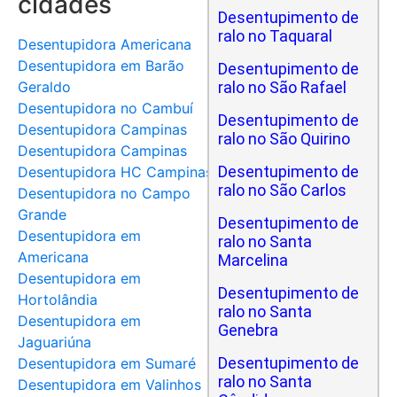
cidades
Desentupimento de
ralo no Taquaral
Desentupidora Americana
Desentupidora em Barão
Desentupimento de
Geraldo
ralo no São Rafael
Desentupidora no Cambuí
Desentupimento de
Desentupidora Campinas
ralo no São Quirino
Desentupidora Campinas
Desentupimento de
Desentupidora HC Campinas
ralo no São Carlos
Desentupidora no Campo
Grande
Desentupimento de
Desentupidora em
ralo no Santa
Americana
Marcelina
Desentupidora em
Desentupimento de
Hortolândia
ralo no Santa
Desentupidora em
Genebra
Jaguariúna
Desentupimento de
Desentupidora em Sumaré
ralo no Santa
Desentupidora em Valinhos