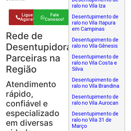
ralo no Vila Iza
Ligue
Fale
Desentupimento de
Agora!
Conosco!
ralo no Vila Itapura
em Campinas
Rede de
Desentupimento de
Desentupidoras
ralo no Vila Gênesis
Parceiras na
Desentupimento de
ralo no Vila Costa e
Região
Silva
Desentupimento de
Atendimento
ralo no Vila Brandina
rápido,
Desentupimento de
confiável e
ralo no Vila Aurocan
especializado
Desentupimento de
ralo no Vila 31 de
em diversas
Março