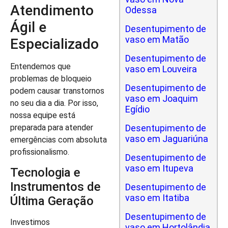
Atendimento
Odessa
Ágil e
Desentupimento de
vaso em Matão
Especializado
Desentupimento de
Entendemos que
vaso em Louveira
problemas de bloqueio
Desentupimento de
podem causar transtornos
vaso em Joaquim
no seu dia a dia. Por isso,
Egídio
nossa equipe está
Desentupimento de
preparada para atender
vaso em Jaguariúna
emergências com absoluta
profissionalismo.
Desentupimento de
vaso em Itupeva
Tecnologia e
Instrumentos de
Desentupimento de
vaso em Itatiba
Última Geração
Desentupimento de
Investimos
vaso em Hortolândia