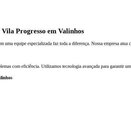
o Vila Progresso em Valinhos
m uma equipe especializada faz toda a diferença. Nossa empresa atua 
blemas com eficiência. Utilizamos tecnologia avançada para garantir um
linhos