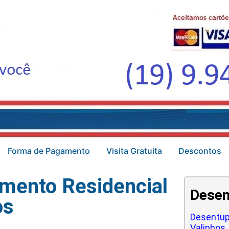
Forma de Pagamento
Visita Gratuita
Descontos
mento Residencial
Desen
os
Desentup
Valinhos