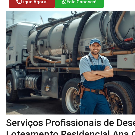
Ligue Agora!
Fale Conosco!
Serviços Profissionais de De
Loteamento Residencial Ana C