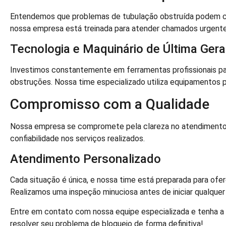
Entendemos que problemas de tubulação obstruída podem caus
nossa empresa está treinada para atender chamados urgent
Tecnologia e Maquinário de Última Ger
Investimos constantemente em ferramentas profissionais pa
obstruções. Nossa time especializado utiliza equipamentos p
Compromisso com a Qualidade
Nossa empresa se compromete pela clareza no atendiment
confiabilidade nos serviços realizados.
Atendimento Personalizado
Cada situação é única, e nossa time está preparada para ofer
Realizamos uma inspeção minuciosa antes de iniciar qualquer
Entre em contato com nossa equipe especializada e tenha a 
resolver seu problema de bloqueio de forma definitiva!