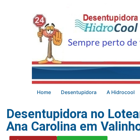
Home
Desentupidora
A Hidrocool
Desentupidora no Lotea
Ana Carolina em Valinh