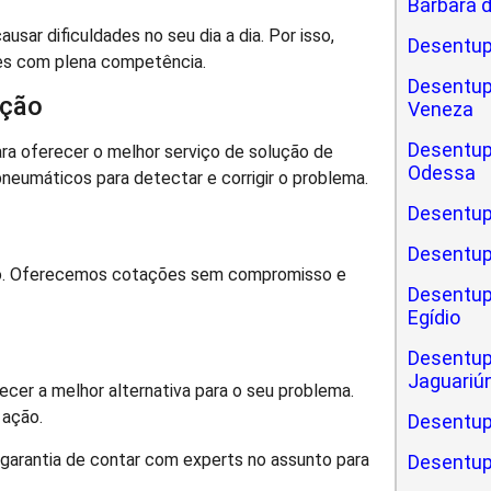
Bárbara 
ar dificuldades no seu dia a dia. Por isso,
Desentup
es com plena competência.
Desentup
ação
Veneza
Desentup
ra oferecer o melhor serviço de solução de
Odessa
neumáticos para detectar e corrigir o problema.
Desentup
Desentup
o. Oferecemos cotações sem compromisso e
Desentup
Egídio
Desentup
Jaguariú
ecer a melhor alternativa para o seu problema.
 ação.
Desentup
garantia de contar com experts no assunto para
Desentup