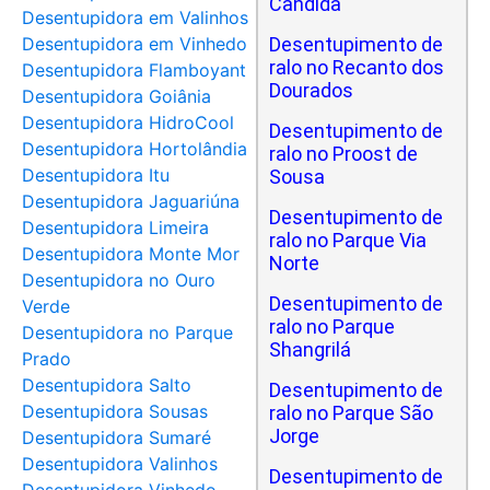
Cândida
Desentupidora em Valinhos
Desentupidora em Vinhedo
Desentupimento de
ralo no Recanto dos
Desentupidora Flamboyant
Dourados
Desentupidora Goiânia
Desentupidora HidroCool
Desentupimento de
Desentupidora Hortolândia
ralo no Proost de
Desentupidora Itu
Sousa
Desentupidora Jaguariúna
Desentupimento de
Desentupidora Limeira
ralo no Parque Via
Desentupidora Monte Mor
Norte
Desentupidora no Ouro
Desentupimento de
Verde
ralo no Parque
Desentupidora no Parque
Shangrilá
Prado
Desentupidora Salto
Desentupimento de
Desentupidora Sousas
ralo no Parque São
Jorge
Desentupidora Sumaré
Desentupidora Valinhos
Desentupimento de