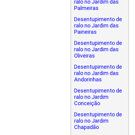
ralo no Jardim das
Palmeiras
Desentupimento de
ralo no Jardim das
Paineiras
Desentupimento de
ralo no Jardim das
Oliveiras
Desentupimento de
ralo no Jardim das
Andorinhas
Desentupimento de
ralo no Jardim
Conceição
Desentupimento de
ralo no Jardim
Chapadão