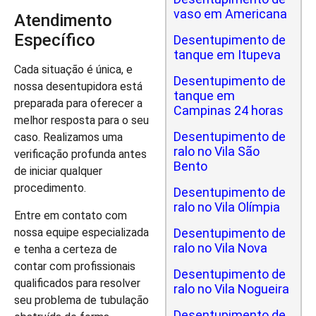
vaso em Americana
Atendimento
Específico
Desentupimento de
tanque em Itupeva
Cada situação é única, e
Desentupimento de
nossa desentupidora está
tanque em
preparada para oferecer a
Campinas 24 horas
melhor resposta para o seu
Desentupimento de
caso. Realizamos uma
ralo no Vila São
verificação profunda antes
Bento
de iniciar qualquer
procedimento.
Desentupimento de
ralo no Vila Olímpia
Entre em contato com
nossa equipe especializada
Desentupimento de
ralo no Vila Nova
e tenha a certeza de
contar com profissionais
Desentupimento de
qualificados para resolver
ralo no Vila Nogueira
seu problema de tubulação
Desentupimento de