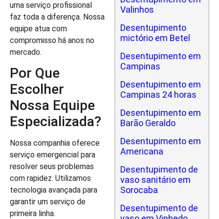
uma serviço profissional
Valinhos
faz toda a diferença. Nossa
Desentupimento
equipe atua com
mictório em Betel
compromisso há anos no
mercado.
Desentupimento em
Campinas
Por Que
Desentupimento em
Escolher
Campinas 24 horas
Nossa Equipe
Desentupimento em
Especializada?
Barão Geraldo
Desentupimento em
Nossa companhia oferece
Americana
serviço emergencial para
resolver seus problemas
Desentupimento de
com rapidez. Utilizamos
vaso sanitário em
Sorocaba
tecnologia avançada para
garantir um serviço de
Desentupimento de
primeira linha.
vaso em Vinhedo