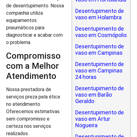
de desentupimento. Nossa
Desentupimento de
companhia utiliza
vaso em Holambra
equipamentos
pneumáticos para
Desentupimento de
vaso em Cosmópolis
diagnosticar e acabar com
o problema.
Desentupimento de
vaso em Campinas
Compromisso
com a Melhor
Desentupimento de
vaso em Campinas
Atendimento
24 horas
Desentupimento de
Nossa prestadora de
vaso em Barão
serviços preza pela ética
Geraldo
no atendimento.
Oferecemos estimativas
Desentupimento de
vaso em Artur
sem compromisso e
Nogueira
certeza nos serviços
realizados.
Desentupimento de