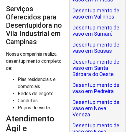
Serviços
Desentupimento de
Oferecidos para
vaso em Valinhos
Desentupidora no
Desentupimento de
Vila Industrial em
vaso em Sumaré
Campinas
Desentupimento de
vaso em Sousas
Nossa companhia realiza
desentupimento completo
Desentupimento de
vaso em Santa
de:
Bárbara do Oeste
Pias residenciais e
Desentupimento de
comerciais
vaso em Pedreira
Redes de esgoto
Condutos
Desentupimento de
Poços de visita
vaso em Nova
Veneza
Atendimento
Desentupimento de
Ágil e
vaso em Nova