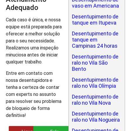
vaso em Americana
Adequado
Desentupimento de
Cada caso é única, e nossa
tanque em Itupeva
equipe está preparada para
Desentupimento de
oferecer a melhor solução
tanque em
para o seu necessidade.
Campinas 24 horas
Realizamos uma inspeção
minuciosa antes de iniciar
Desentupimento de
qualquer trabalho.
ralo no Vila São
Bento
Entre em contato com
Desentupimento de
nossa desentupidora e
ralo no Vila Olímpia
tenha a certeza de contar
com experts no assunto
Desentupimento de
para resolver seu problema
ralo no Vila Nova
de bloqueio de forma
Desentupimento de
definitiva!
ralo no Vila Nogueira
Desentupimento de