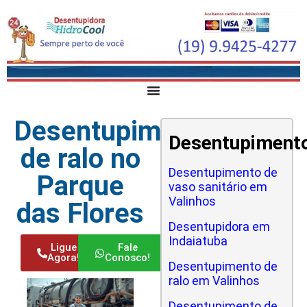
Desentupimento
Desentupiment
de ralo no
Desentupimento de
Parque
vaso sanitário em
Valinhos
das Flores
Desentupidora em
Indaiatuba
Ligue
Fale
Agora!
Conosco!
Desentupimento de
ralo em Valinhos
Desentupimento de