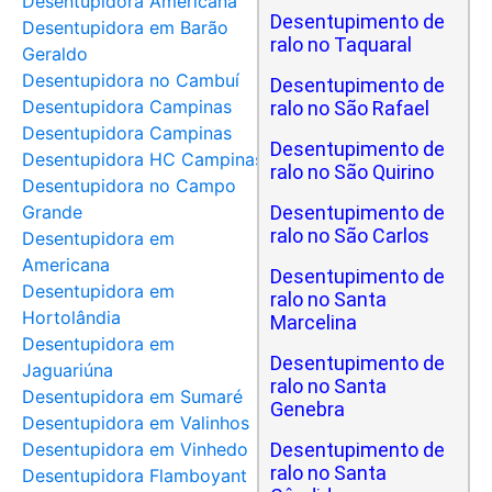
Desentupidora Americana
Desentupimento de
Desentupidora em Barão
ralo no Taquaral
Geraldo
Desentupidora no Cambuí
Desentupimento de
Desentupidora Campinas
ralo no São Rafael
Desentupidora Campinas
Desentupimento de
Desentupidora HC Campinas
ralo no São Quirino
Desentupidora no Campo
Grande
Desentupimento de
ralo no São Carlos
Desentupidora em
Americana
Desentupimento de
Desentupidora em
ralo no Santa
Hortolândia
Marcelina
Desentupidora em
Desentupimento de
Jaguariúna
ralo no Santa
Desentupidora em Sumaré
Genebra
Desentupidora em Valinhos
Desentupidora em Vinhedo
Desentupimento de
ralo no Santa
Desentupidora Flamboyant