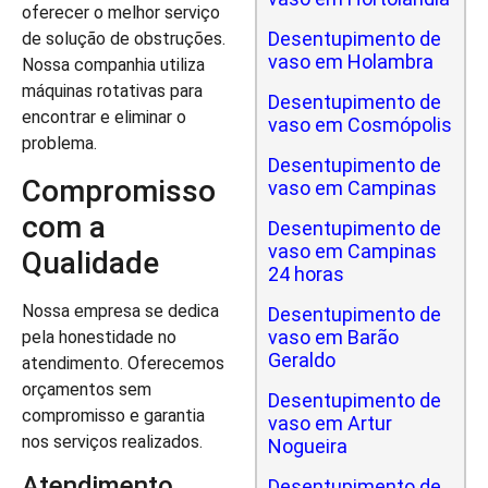
oferecer o melhor serviço
Desentupimento de
de solução de obstruções.
vaso em Holambra
Nossa companhia utiliza
máquinas rotativas para
Desentupimento de
encontrar e eliminar o
vaso em Cosmópolis
problema.
Desentupimento de
Compromisso
vaso em Campinas
com a
Desentupimento de
vaso em Campinas
Qualidade
24 horas
Nossa empresa se dedica
Desentupimento de
vaso em Barão
pela honestidade no
Geraldo
atendimento. Oferecemos
orçamentos sem
Desentupimento de
compromisso e garantia
vaso em Artur
nos serviços realizados.
Nogueira
Atendimento
Desentupimento de