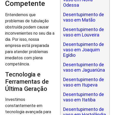
Competente
Odessa
Desentupimento de
Entendemos que
vaso em Matão
problemas de tubulação
obstruída podem causar
Desentupimento de
inconvenientes no seu dia a
vaso em Louveira
dia. Por isso, nossa
Desentupimento de
empresa está preparada
vaso em Joaquim
para atender problemas
Egídio
imediatos com plena
competência.
Desentupimento de
vaso em Jaguariúna
Tecnologia e
Desentupimento de
Ferramentas de
vaso em Itupeva
Última Geração
Desentupimento de
vaso em Itatiba
Investimos
constantemente em
Desentupimento de
tecnologia avançada para
vaso em Hortolândia