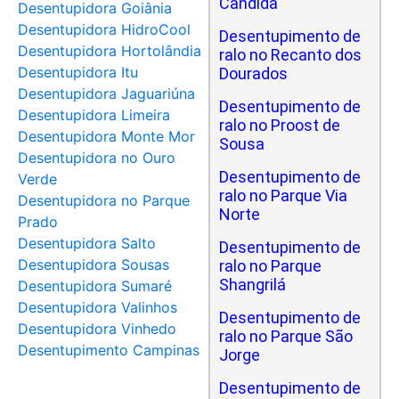
Cândida
Desentupidora Goiânia
Desentupidora HidroCool
Desentupimento de
Desentupidora Hortolândia
ralo no Recanto dos
Desentupidora Itu
Dourados
Desentupidora Jaguariúna
Desentupimento de
Desentupidora Limeira
ralo no Proost de
Desentupidora Monte Mor
Sousa
Desentupidora no Ouro
Desentupimento de
Verde
ralo no Parque Via
Desentupidora no Parque
Norte
Prado
Desentupidora Salto
Desentupimento de
Desentupidora Sousas
ralo no Parque
Shangrilá
Desentupidora Sumaré
Desentupidora Valinhos
Desentupimento de
Desentupidora Vinhedo
ralo no Parque São
Desentupimento Campinas
Jorge
Desentupimento de