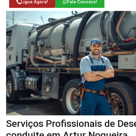
Ligue Agora!
Fale Conosco!
Serviços Profissionais de De
conduite em Artur Nogueira