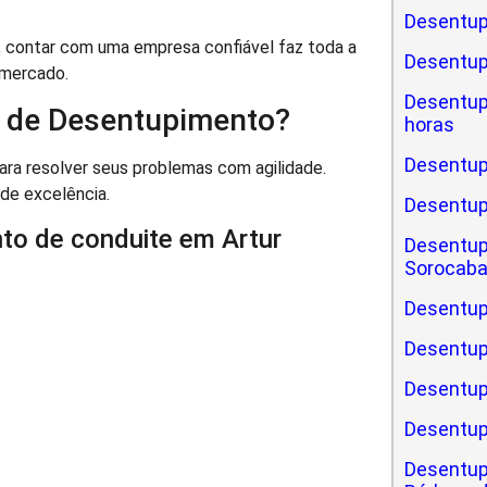
Desentup
 contar com uma empresa confiável faz toda a
Desentu
 mercado.
Desentu
 de Desentupimento?
horas
Desentup
ara resolver seus problemas com agilidade.
 de excelência.
Desentu
to de conduite em Artur
Desentup
Sorocab
Desentup
Desentup
Desentup
Desentup
Desentup