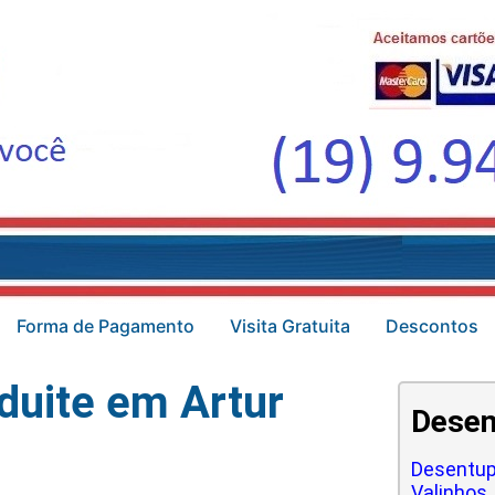
Forma de Pagamento
Visita Gratuita
Descontos
duite em Artur
Desen
Desentup
Valinhos