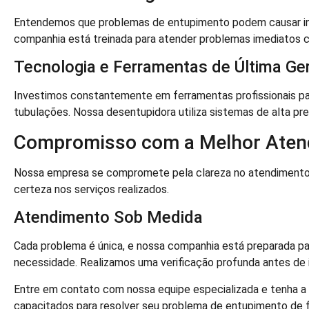
Entendemos que problemas de entupimento podem causar inco
companhia está treinada para atender problemas imediatos 
Tecnologia e Ferramentas de Última Ge
Investimos constantemente em ferramentas profissionais pa
tubulações. Nossa desentupidora utiliza sistemas de alta pre
Compromisso com a Melhor Aten
Nossa empresa se compromete pela clareza no atendiment
certeza nos serviços realizados.
Atendimento Sob Medida
Cada problema é única, e nossa companhia está preparada pa
necessidade. Realizamos uma verificação profunda antes de i
Entre em contato com nossa equipe especializada e tenha a
capacitados para resolver seu problema de entupimento de f