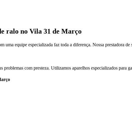
de ralo no Vila 31 de Março
uma equipe especializada faz toda a diferença. Nossa prestadora de
us problemas com presteza. Utilizamos aparelhos especializados para gar
Março