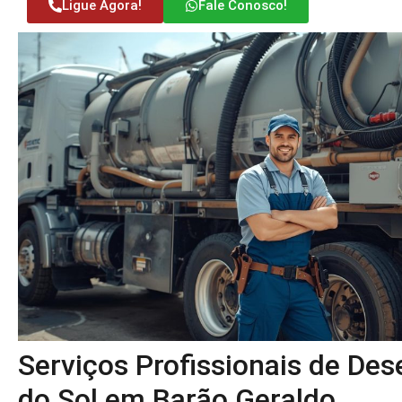
Ligue Agora!
Fale Conosco!
Serviços Profissionais de De
do Sol em Barão Geraldo