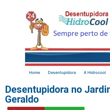
Home
Desentupidora
A Hidrocool
Desentupidora no Jardi
Geraldo