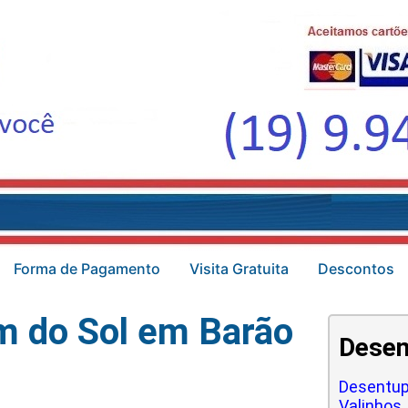
Forma de Pagamento
Visita Gratuita
Descontos
m do Sol em Barão
Desen
Desentup
Valinhos