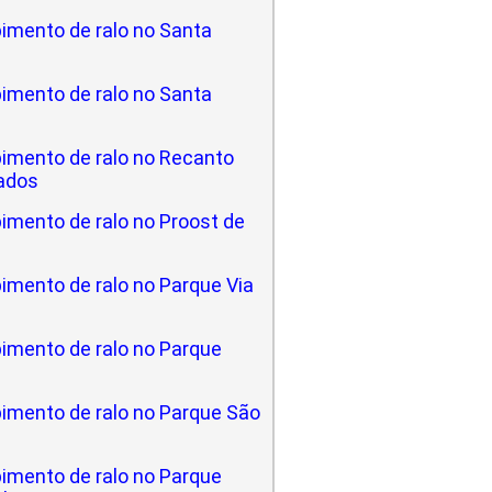
imento de ralo no Santa
imento de ralo no Santa
imento de ralo no Recanto
ados
imento de ralo no Proost de
imento de ralo no Parque Via
imento de ralo no Parque
imento de ralo no Parque São
imento de ralo no Parque