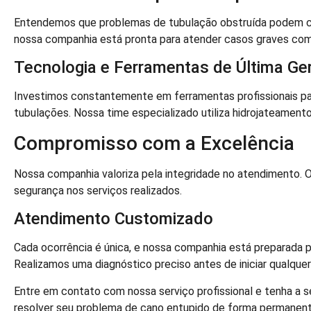
Entendemos que problemas de tubulação obstruída podem cau
nossa companhia está pronta para atender casos graves com 
Tecnologia e Ferramentas de Última Ge
Investimos constantemente em ferramentas profissionais pa
tubulações. Nossa time especializado utiliza hidrojateamento 
Compromisso com a Excelência
Nossa companhia valoriza pela integridade no atendimento
segurança nos serviços realizados.
Atendimento Customizado
Cada ocorrência é única, e nossa companhia está preparada p
Realizamos uma diagnóstico preciso antes de iniciar qualquer
Entre em contato com nossa serviço profissional e tenha a 
resolver seu problema de cano entupido de forma permanen