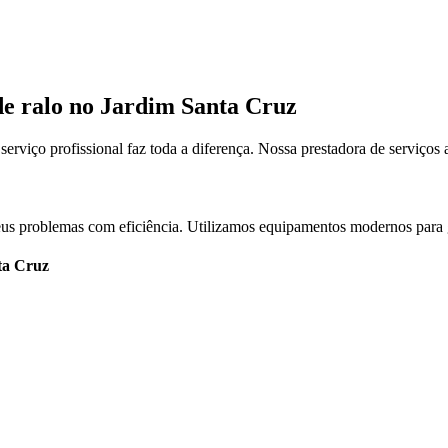
de ralo no Jardim Santa Cruz
viço profissional faz toda a diferença. Nossa prestadora de serviços
 seus problemas com eficiência. Utilizamos equipamentos modernos para 
ta Cruz