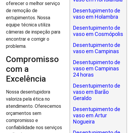
oferecer o melhor serviço
Desentupimento de
de remoção de
vaso em Holambra
entupimentos. Nossa
equipe técnica utiliza
Desentupimento de
câmeras de inspeção para
vaso em Cosmópolis
encontrar e corrigir o
Desentupimento de
problema.
vaso em Campinas
Compromisso
Desentupimento de
com a
vaso em Campinas
24 horas
Excelência
Desentupimento de
vaso em Barão
Nossa desentupidora
Geraldo
valoriza pela ética no
atendimento. Oferecemos
Desentupimento de
orçamentos sem
vaso em Artur
compromisso e
Nogueira
confiabilidade nos serviços
Desentupimento de