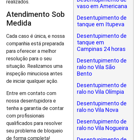
realizados.
vaso em Americana
Atendimento Sob
Desentupimento de
Medida
tanque em Itupeva
Desentupimento de
Cada caso é única, e nossa
tanque em
companhia está preparada
Campinas 24 horas
para oferecer a melhor
resolução para o seu
Desentupimento de
situação. Realizamos uma
ralo no Vila São
Bento
inspeção minuciosa antes
de iniciar qualquer ação.
Desentupimento de
ralo no Vila Olímpia
Entre em contato com
nossa desentupidora e
Desentupimento de
tenha a garantia de contar
ralo no Vila Nova
com profissionais
Desentupimento de
qualificados para resolver
ralo no Vila Nogueira
seu problema de bloqueio
de forma completa!
Desentupimento de