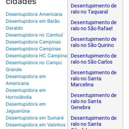
cidades
Desentupimento de
ralo no Taquaral
Desentupidora Americana
Desentupidora em Barão
Desentupimento de
Geraldo
ralo no São Rafael
Desentupidora no Cambuí
Desentupimento de
Desentupidora Campinas
ralo no São Quirino
Desentupidora Campinas
Desentupidora HC Campinas
Desentupimento de
ralo no São Carlos
Desentupidora no Campo
Grande
Desentupimento de
Desentupidora em
ralo no Santa
Americana
Marcelina
Desentupidora em
Desentupimento de
Hortolândia
ralo no Santa
Desentupidora em
Genebra
Jaguariúna
Desentupidora em Sumaré
Desentupimento de
ralo no Santa
Desentupidora em Valinhos