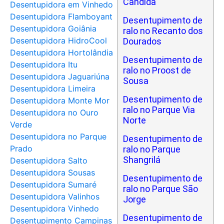
Cândida
Desentupidora em Vinhedo
Desentupidora Flamboyant
Desentupimento de
Desentupidora Goiânia
ralo no Recanto dos
Desentupidora HidroCool
Dourados
Desentupidora Hortolândia
Desentupimento de
Desentupidora Itu
ralo no Proost de
Desentupidora Jaguariúna
Sousa
Desentupidora Limeira
Desentupimento de
Desentupidora Monte Mor
ralo no Parque Via
Desentupidora no Ouro
Norte
Verde
Desentupidora no Parque
Desentupimento de
Prado
ralo no Parque
Shangrilá
Desentupidora Salto
Desentupidora Sousas
Desentupimento de
Desentupidora Sumaré
ralo no Parque São
Desentupidora Valinhos
Jorge
Desentupidora Vinhedo
Desentupimento de
Desentupimento Campinas