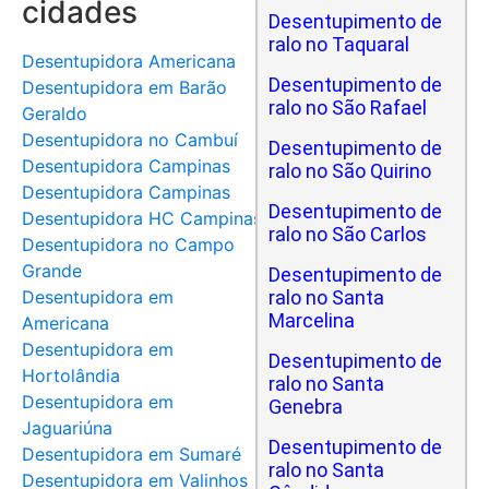
cidades
Desentupimento de
ralo no Taquaral
Desentupidora Americana
Desentupimento de
Desentupidora em Barão
ralo no São Rafael
Geraldo
Desentupidora no Cambuí
Desentupimento de
Desentupidora Campinas
ralo no São Quirino
Desentupidora Campinas
Desentupimento de
Desentupidora HC Campinas
ralo no São Carlos
Desentupidora no Campo
Grande
Desentupimento de
Desentupidora em
ralo no Santa
Marcelina
Americana
Desentupidora em
Desentupimento de
Hortolândia
ralo no Santa
Desentupidora em
Genebra
Jaguariúna
Desentupimento de
Desentupidora em Sumaré
ralo no Santa
Desentupidora em Valinhos