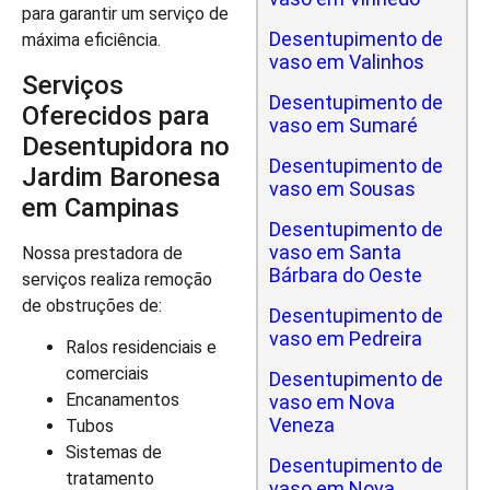
para garantir um serviço de
Desentupimento de
máxima eficiência.
vaso em Valinhos
Serviços
Desentupimento de
Oferecidos para
vaso em Sumaré
Desentupidora no
Desentupimento de
Jardim Baronesa
vaso em Sousas
em Campinas
Desentupimento de
vaso em Santa
Nossa prestadora de
Bárbara do Oeste
serviços realiza remoção
de obstruções de:
Desentupimento de
vaso em Pedreira
Ralos residenciais e
comerciais
Desentupimento de
Encanamentos
vaso em Nova
Veneza
Tubos
Sistemas de
Desentupimento de
tratamento
vaso em Nova