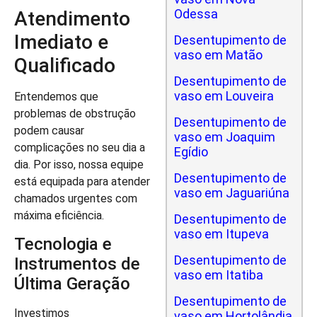
Odessa
Atendimento
Imediato e
Desentupimento de
vaso em Matão
Qualificado
Desentupimento de
vaso em Louveira
Entendemos que
problemas de obstrução
Desentupimento de
podem causar
vaso em Joaquim
complicações no seu dia a
Egídio
dia. Por isso, nossa equipe
Desentupimento de
está equipada para atender
vaso em Jaguariúna
chamados urgentes com
máxima eficiência.
Desentupimento de
vaso em Itupeva
Tecnologia e
Desentupimento de
Instrumentos de
vaso em Itatiba
Última Geração
Desentupimento de
Investimos
vaso em Hortolândia