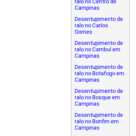
ralo no Centro de
Campinas
Desentupimento de
ralo no Carlos
Gomes
Desentupimento de
ralo no Cambuí em
Campinas
Desentupimento de
ralo no Botafogo em
Campinas
Desentupimento de
ralo no Bosque em
Campinas
Desentupimento de
ralo no Bonfim em
Campinas