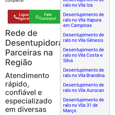
completa!
ralo no Vila Iza
Desentupimento de
Ligue
Fale
Agora!
Conosco!
ralo no Vila Itapura
em Campinas
Rede de
Desentupimento de
ralo no Vila Gênesis
Desentupidoras
Desentupimento de
Parceiras na
ralo no Vila Costa e
Região
Silva
Desentupimento de
Atendimento
ralo no Vila Brandina
rápido,
Desentupimento de
ralo no Vila Aurocan
confiável e
especializado
Desentupimento de
ralo no Vila 31 de
em diversas
Março