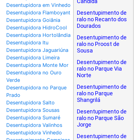
Cândida
Desentupidora em Vinhedo
Desentupidora Flamboyant
Desentupimento de
ralo no Recanto dos
Desentupidora Goiânia
Dourados
Desentupidora HidroCool
Desentupidora Hortolândia
Desentupimento de
Desentupidora Itu
ralo no Proost de
Desentupidora Jaguariúna
Sousa
Desentupidora Limeira
Desentupimento de
Desentupidora Monte Mor
ralo no Parque Via
Desentupidora no Ouro
Norte
Verde
Desentupimento de
Desentupidora no Parque
ralo no Parque
Prado
Shangrilá
Desentupidora Salto
Desentupidora Sousas
Desentupimento de
Desentupidora Sumaré
ralo no Parque São
Jorge
Desentupidora Valinhos
Desentupidora Vinhedo
Desentupimento de