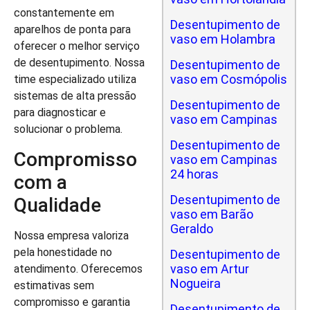
constantemente em
Desentupimento de
aparelhos de ponta para
vaso em Holambra
oferecer o melhor serviço
de desentupimento. Nossa
Desentupimento de
vaso em Cosmópolis
time especializado utiliza
sistemas de alta pressão
Desentupimento de
para diagnosticar e
vaso em Campinas
solucionar o problema.
Desentupimento de
Compromisso
vaso em Campinas
24 horas
com a
Desentupimento de
Qualidade
vaso em Barão
Geraldo
Nossa empresa valoriza
pela honestidade no
Desentupimento de
vaso em Artur
atendimento. Oferecemos
Nogueira
estimativas sem
compromisso e garantia
Desentupimento de