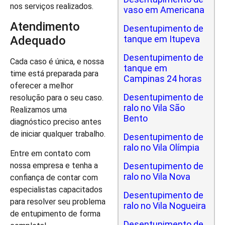
nos serviços realizados.
vaso em Americana
Atendimento
Desentupimento de
tanque em Itupeva
Adequado
Desentupimento de
Cada caso é única, e nossa
tanque em
time está preparada para
Campinas 24 horas
oferecer a melhor
Desentupimento de
resolução para o seu caso.
ralo no Vila São
Realizamos uma
Bento
diagnóstico preciso antes
de iniciar qualquer trabalho.
Desentupimento de
ralo no Vila Olímpia
Entre em contato com
nossa empresa e tenha a
Desentupimento de
ralo no Vila Nova
confiança de contar com
especialistas capacitados
Desentupimento de
para resolver seu problema
ralo no Vila Nogueira
de entupimento de forma
Desentupimento de