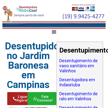
Desentupidora
Desentupiment
no Jardim
Desentupimento de
Baronesa
vaso sanitário em
Valinhos
em
Desentupidora em
Campinas
Indaiatuba
Desentupimento de
Ligue
Fale
ralo em Valinhos
Agora!
Conosco!
Desentupimento de