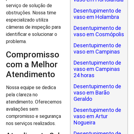
serviço de solução de
Desentupimento de
obstruções. Nossa time
vaso em Holambra
especializado utiliza
câmeras de inspeção para
Desentupimento de
vaso em Cosmópolis
identificar e solucionar o
problema.
Desentupimento de
vaso em Campinas
Compromisso
com a Melhor
Desentupimento de
vaso em Campinas
Atendimento
24 horas
Desentupimento de
Nossa equipe se dedica
vaso em Barão
pela clareza no
Geraldo
atendimento. Oferecemos
avaliações sem
Desentupimento de
vaso em Artur
compromisso e segurança
Nogueira
nos serviços realizados.
Desentupimento de