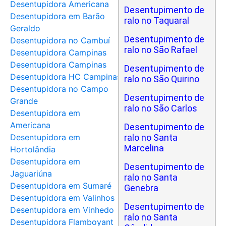
Desentupidora Americana
Desentupimento de
Desentupidora em Barão
ralo no Taquaral
Geraldo
Desentupimento de
Desentupidora no Cambuí
ralo no São Rafael
Desentupidora Campinas
Desentupidora Campinas
Desentupimento de
Desentupidora HC Campinas
ralo no São Quirino
Desentupidora no Campo
Desentupimento de
Grande
ralo no São Carlos
Desentupidora em
Americana
Desentupimento de
Desentupidora em
ralo no Santa
Marcelina
Hortolândia
Desentupidora em
Desentupimento de
Jaguariúna
ralo no Santa
Desentupidora em Sumaré
Genebra
Desentupidora em Valinhos
Desentupimento de
Desentupidora em Vinhedo
ralo no Santa
Desentupidora Flamboyant