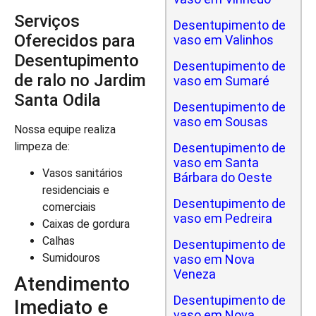
Serviços
Desentupimento de
Oferecidos para
vaso em Valinhos
Desentupimento
Desentupimento de
de ralo no Jardim
vaso em Sumaré
Santa Odila
Desentupimento de
vaso em Sousas
Nossa equipe realiza
limpeza de:
Desentupimento de
vaso em Santa
Vasos sanitários
Bárbara do Oeste
residenciais e
Desentupimento de
comerciais
vaso em Pedreira
Caixas de gordura
Calhas
Desentupimento de
Sumidouros
vaso em Nova
Veneza
Atendimento
Desentupimento de
Imediato e
vaso em Nova