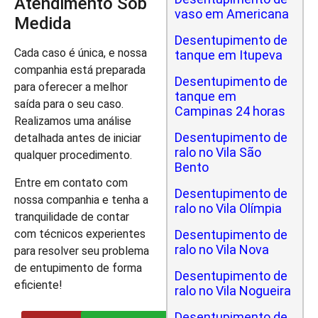
Atendimento Sob
vaso em Americana
Medida
Desentupimento de
Cada caso é única, e nossa
tanque em Itupeva
companhia está preparada
Desentupimento de
para oferecer a melhor
tanque em
saída para o seu caso.
Campinas 24 horas
Realizamos uma análise
Desentupimento de
detalhada antes de iniciar
ralo no Vila São
qualquer procedimento.
Bento
Entre em contato com
Desentupimento de
nossa companhia e tenha a
ralo no Vila Olímpia
tranquilidade de contar
com técnicos experientes
Desentupimento de
ralo no Vila Nova
para resolver seu problema
de entupimento de forma
Desentupimento de
eficiente!
ralo no Vila Nogueira
Desentupimento de