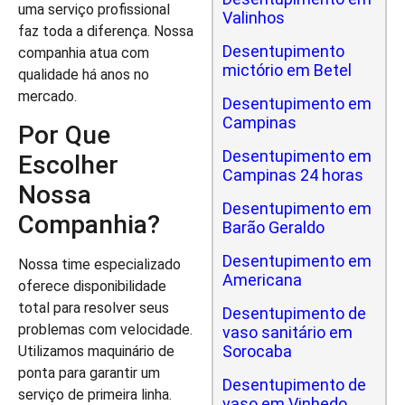
uma serviço profissional
Valinhos
faz toda a diferença. Nossa
Desentupimento
companhia atua com
mictório em Betel
qualidade há anos no
mercado.
Desentupimento em
Campinas
Por Que
Desentupimento em
Escolher
Campinas 24 horas
Nossa
Desentupimento em
Companhia?
Barão Geraldo
Desentupimento em
Nossa time especializado
Americana
oferece disponibilidade
total para resolver seus
Desentupimento de
problemas com velocidade.
vaso sanitário em
Sorocaba
Utilizamos maquinário de
ponta para garantir um
Desentupimento de
serviço de primeira linha.
vaso em Vinhedo