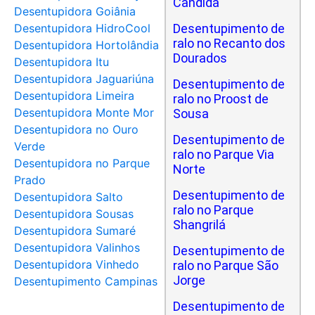
Cândida
Desentupidora Goiânia
Desentupidora HidroCool
Desentupimento de
ralo no Recanto dos
Desentupidora Hortolândia
Dourados
Desentupidora Itu
Desentupidora Jaguariúna
Desentupimento de
Desentupidora Limeira
ralo no Proost de
Desentupidora Monte Mor
Sousa
Desentupidora no Ouro
Desentupimento de
Verde
ralo no Parque Via
Desentupidora no Parque
Norte
Prado
Desentupimento de
Desentupidora Salto
ralo no Parque
Desentupidora Sousas
Shangrilá
Desentupidora Sumaré
Desentupidora Valinhos
Desentupimento de
Desentupidora Vinhedo
ralo no Parque São
Jorge
Desentupimento Campinas
Desentupimento de