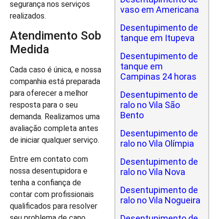
segurança nos serviços
vaso em Americana
realizados.
Desentupimento de
Atendimento Sob
tanque em Itupeva
Medida
Desentupimento de
tanque em
Cada caso é única, e nossa
Campinas 24 horas
companhia está preparada
para oferecer a melhor
Desentupimento de
ralo no Vila São
resposta para o seu
Bento
demanda. Realizamos uma
avaliação completa antes
Desentupimento de
de iniciar qualquer serviço.
ralo no Vila Olímpia
Entre em contato com
Desentupimento de
nossa desentupidora e
ralo no Vila Nova
tenha a confiança de
Desentupimento de
contar com profissionais
ralo no Vila Nogueira
qualificados para resolver
seu problema de cano
Desentupimento de