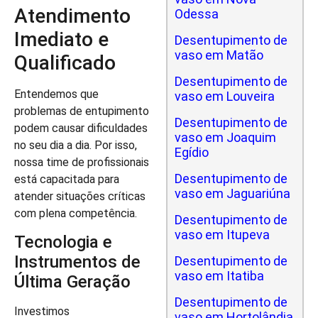
Atendimento
Odessa
Imediato e
Desentupimento de
vaso em Matão
Qualificado
Desentupimento de
Entendemos que
vaso em Louveira
problemas de entupimento
Desentupimento de
podem causar dificuldades
vaso em Joaquim
no seu dia a dia. Por isso,
Egídio
nossa time de profissionais
Desentupimento de
está capacitada para
vaso em Jaguariúna
atender situações críticas
com plena competência.
Desentupimento de
vaso em Itupeva
Tecnologia e
Instrumentos de
Desentupimento de
vaso em Itatiba
Última Geração
Desentupimento de
Investimos
vaso em Hortolândia