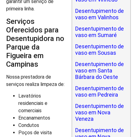
garantir um serviço de
primeira linha.
Desentupimento de
vaso em Valinhos
Serviços
Desentupimento de
Oferecidos para
vaso em Sumaré
Desentupidora no
Parque da
Desentupimento de
vaso em Sousas
Figueira em
Campinas
Desentupimento de
vaso em Santa
Bárbara do Oeste
Nossa prestadora de
serviços realiza limpeza de:
Desentupimento de
vaso em Pedreira
Lavatórios
residenciais e
Desentupimento de
comerciais
vaso em Nova
Encanamentos
Veneza
Condutos
Desentupimento de
Poços de visita
vaso em Nova