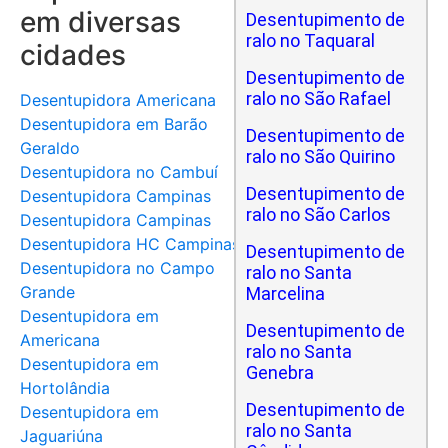
em diversas
Desentupimento de
ralo no Taquaral
cidades
Desentupimento de
ralo no São Rafael
Desentupidora Americana
Desentupidora em Barão
Desentupimento de
Geraldo
ralo no São Quirino
Desentupidora no Cambuí
Desentupimento de
Desentupidora Campinas
ralo no São Carlos
Desentupidora Campinas
Desentupidora HC Campinas
Desentupimento de
Desentupidora no Campo
ralo no Santa
Grande
Marcelina
Desentupidora em
Desentupimento de
Americana
ralo no Santa
Desentupidora em
Genebra
Hortolândia
Desentupimento de
Desentupidora em
ralo no Santa
Jaguariúna