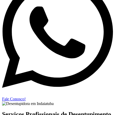
Fale Conosco!
Serviços Profissionais de Desentupimento