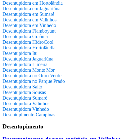
Desentupidora em Hortolândia
Desentupidora em Jaguariúna
Desentupidora em Sumaré
Desentupidora em Valinhos
Desentupidora em Vinhedo
Desentupidora Flamboyant
Desentupidora Goiânia
Desentupidora HidroCool
Desentupidora Hortolândia
Desentupidora Itu
Desentupidora Jaguariúna
Desentupidora Limeira
Desentupidora Monte Mor
Desentupidora no Ouro Verde
Desentupidora no Parque Prado
Desentupidora Salto
Desentupidora Sousas
Desentupidora Sumaré
Desentupidora Valinhos
Desentupidora Vinhedo
Desentupimento Campinas
Desentupimento