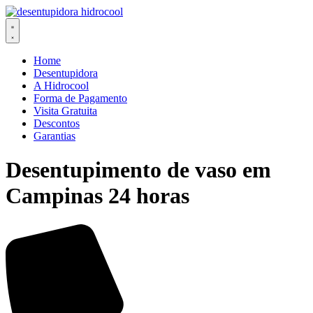
Ir
para
o
conteúdo
Home
Desentupidora
A Hidrocool
Forma de Pagamento
Visita Gratuita
Descontos
Garantias
Desentupimento de vaso em
Campinas 24 horas