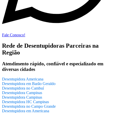
Fale Conosco!
Rede de Desentupidoras Parceiras na
Região
Atendimento rápido, confiável e especializado em
diversas cidades
Desentupidora Americana
Desentupidora em Barão Geraldo
Desentupidora no Cambuí
Desentupidora Campinas
Desentupidora Campinas
Desentupidora HC Campinas
Desentupidora no Campo Grande
Desentupidora em Americana