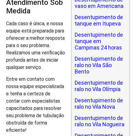
Atendimento Sob
vaso em Americana
Medida
Desentupimento de
tanque em Itupeva
Cada caso é única, e nossa
equipe está preparada para
Desentupimento de
oferecer a melhor resposta
tanque em
para o seu problema.
Campinas 24 horas
Realizamos uma verificação
Desentupimento de
profunda antes de iniciar
ralo no Vila São
qualquer serviço.
Bento
Entre em contato com
Desentupimento de
nossa equipe especializada
ralo no Vila Olímpia
e tenha a certeza de
Desentupimento de
contar com especialistas
ralo no Vila Nova
capacitados para resolver
seu problema de tubulação
Desentupimento de
obstruída de forma
ralo no Vila Nogueira
eficiente!
Desentupimento de