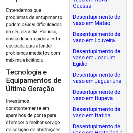
Odessa
Entendemos que
Desentupimento de
problemas de entupimento
vaso em Matão
podem causar dificuldades
no seu dia a dia. Por isso,
Desentupimento de
nossa desentupidora está
vaso em Louveira
equipada para atender
Desentupimento de
problemas imediatos com
vaso em Joaquim
máxima eficiência.
Egídio
Tecnologia e
Desentupimento de
Equipamentos de
vaso em Jaguariúna
Última Geração
Desentupimento de
vaso em Itupeva
Investimos
constantemente em
Desentupimento de
vaso em Itatiba
aparelhos de ponta para
oferecer o melhor serviço
Desentupimento de
de solução de obstruções.
vaso em Hortolândia