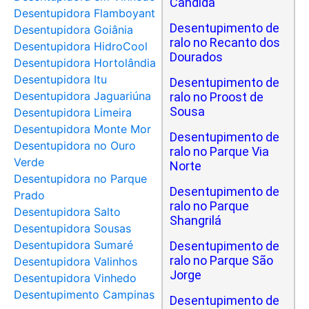
Cândida
Desentupidora Flamboyant
Desentupimento de
Desentupidora Goiânia
ralo no Recanto dos
Desentupidora HidroCool
Dourados
Desentupidora Hortolândia
Desentupidora Itu
Desentupimento de
Desentupidora Jaguariúna
ralo no Proost de
Sousa
Desentupidora Limeira
Desentupidora Monte Mor
Desentupimento de
Desentupidora no Ouro
ralo no Parque Via
Verde
Norte
Desentupidora no Parque
Desentupimento de
Prado
ralo no Parque
Desentupidora Salto
Shangrilá
Desentupidora Sousas
Desentupidora Sumaré
Desentupimento de
ralo no Parque São
Desentupidora Valinhos
Jorge
Desentupidora Vinhedo
Desentupimento Campinas
Desentupimento de