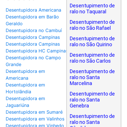
Desentupimento de
Desentupidora Americana
ralo no Taquaral
Desentupidora em Barão
Desentupimento de
Geraldo
ralo no São Rafael
Desentupidora no Cambuí
Desentupidora Campinas
Desentupimento de
Desentupidora Campinas
ralo no São Quirino
Desentupidora HC Campinas
Desentupimento de
Desentupidora no Campo
ralo no São Carlos
Grande
Desentupidora em
Desentupimento de
ralo no Santa
Americana
Marcelina
Desentupidora em
Hortolândia
Desentupimento de
Desentupidora em
ralo no Santa
Jaguariúna
Genebra
Desentupidora em Sumaré
Desentupimento de
Desentupidora em Valinhos
ralo no Santa
Desentupidora em Vinhedo