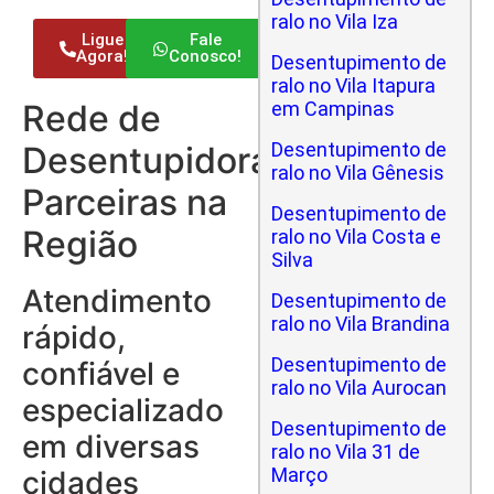
ralo no Vila Iza
Ligue
Fale
Agora!
Conosco!
Desentupimento de
ralo no Vila Itapura
Rede de
em Campinas
Desentupimento de
Desentupidoras
ralo no Vila Gênesis
Parceiras na
Desentupimento de
Região
ralo no Vila Costa e
Silva
Atendimento
Desentupimento de
ralo no Vila Brandina
rápido,
Desentupimento de
confiável e
ralo no Vila Aurocan
especializado
Desentupimento de
em diversas
ralo no Vila 31 de
Março
cidades