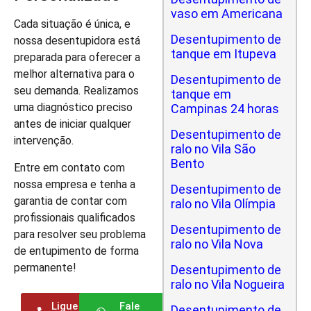
vaso em Americana
Cada situação é única, e
Desentupimento de
nossa desentupidora está
tanque em Itupeva
preparada para oferecer a
melhor alternativa para o
Desentupimento de
seu demanda. Realizamos
tanque em
uma diagnóstico preciso
Campinas 24 horas
antes de iniciar qualquer
Desentupimento de
intervenção.
ralo no Vila São
Bento
Entre em contato com
nossa empresa e tenha a
Desentupimento de
garantia de contar com
ralo no Vila Olímpia
profissionais qualificados
Desentupimento de
para resolver seu problema
ralo no Vila Nova
de entupimento de forma
permanente!
Desentupimento de
ralo no Vila Nogueira
Ligue
Fale
Desentupimento de