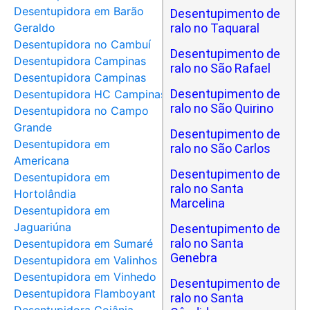
Desentupidora em Barão
Desentupimento de
Geraldo
ralo no Taquaral
Desentupidora no Cambuí
Desentupimento de
Desentupidora Campinas
ralo no São Rafael
Desentupidora Campinas
Desentupimento de
Desentupidora HC Campinas
ralo no São Quirino
Desentupidora no Campo
Grande
Desentupimento de
Desentupidora em
ralo no São Carlos
Americana
Desentupimento de
Desentupidora em
ralo no Santa
Hortolândia
Marcelina
Desentupidora em
Jaguariúna
Desentupimento de
ralo no Santa
Desentupidora em Sumaré
Genebra
Desentupidora em Valinhos
Desentupidora em Vinhedo
Desentupimento de
Desentupidora Flamboyant
ralo no Santa