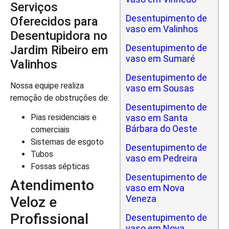
Serviços
Desentupimento de
Oferecidos para
vaso em Valinhos
Desentupidora no
Desentupimento de
Jardim Ribeiro em
vaso em Sumaré
Valinhos
Desentupimento de
Nossa equipe realiza
vaso em Sousas
remoção de obstruções de:
Desentupimento de
vaso em Santa
Pias residenciais e
Bárbara do Oeste
comerciais
Sistemas de esgoto
Desentupimento de
Tubos
vaso em Pedreira
Fossas sépticas
Desentupimento de
Atendimento
vaso em Nova
Veneza
Veloz e
Profissional
Desentupimento de
vaso em Nova