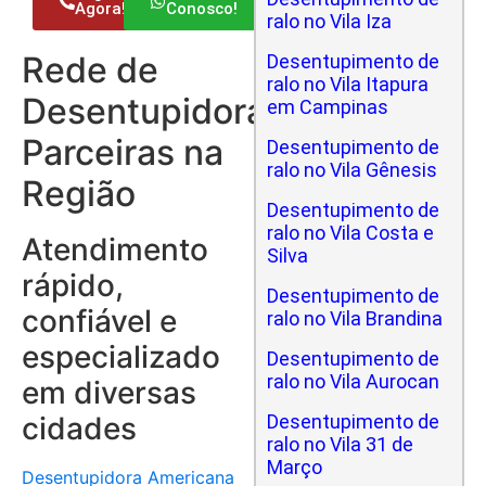
Agora!
Conosco!
ralo no Vila Iza
Rede de
Desentupimento de
ralo no Vila Itapura
Desentupidoras
em Campinas
Parceiras na
Desentupimento de
ralo no Vila Gênesis
Região
Desentupimento de
ralo no Vila Costa e
Atendimento
Silva
rápido,
Desentupimento de
confiável e
ralo no Vila Brandina
especializado
Desentupimento de
ralo no Vila Aurocan
em diversas
cidades
Desentupimento de
ralo no Vila 31 de
Março
Desentupidora Americana