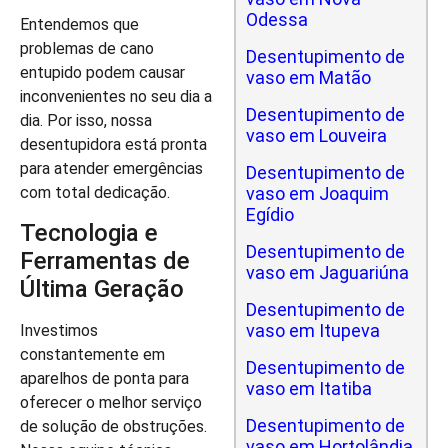
Odessa
Entendemos que
problemas de cano
Desentupimento de
entupido podem causar
vaso em Matão
inconvenientes no seu dia a
Desentupimento de
dia. Por isso, nossa
vaso em Louveira
desentupidora está pronta
para atender emergências
Desentupimento de
vaso em Joaquim
com total dedicação.
Egídio
Tecnologia e
Desentupimento de
Ferramentas de
vaso em Jaguariúna
Última Geração
Desentupimento de
vaso em Itupeva
Investimos
constantemente em
Desentupimento de
aparelhos de ponta para
vaso em Itatiba
oferecer o melhor serviço
Desentupimento de
de solução de obstruções.
vaso em Hortolândia