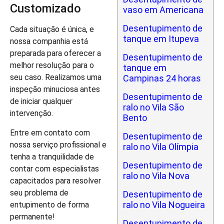
Customizado
vaso em Americana
Desentupimento de
Cada situação é única, e
tanque em Itupeva
nossa companhia está
preparada para oferecer a
Desentupimento de
melhor resolução para o
tanque em
seu caso. Realizamos uma
Campinas 24 horas
inspeção minuciosa antes
Desentupimento de
de iniciar qualquer
ralo no Vila São
intervenção.
Bento
Entre em contato com
Desentupimento de
nossa serviço profissional e
ralo no Vila Olímpia
tenha a tranquilidade de
Desentupimento de
contar com especialistas
ralo no Vila Nova
capacitados para resolver
seu problema de
Desentupimento de
ralo no Vila Nogueira
entupimento de forma
permanente!
Desentupimento de