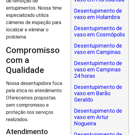
de remoção de
entupimentos. Nossa time
Desentupimento de
especializado utiliza
vaso em Holambra
câmeras de inspeção para
Desentupimento de
localizar e eliminar o
vaso em Cosmópolis
problema.
Desentupimento de
Compromisso
vaso em Campinas
com a
Desentupimento de
Qualidade
vaso em Campinas
24 horas
Nossa desentupidora foca
Desentupimento de
pela ética no atendimento.
vaso em Barão
Oferecemos propostas
Geraldo
sem compromisso e
Desentupimento de
proteção nos serviços
vaso em Artur
realizados.
Nogueira
Atendimento
Desentupimento de