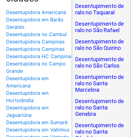
Desentupimento de
Desentupidora Americana
ralo no Taquaral
Desentupidora em Barão
Desentupimento de
Geraldo
ralo no São Rafael
Desentupidora no Cambuí
Desentupimento de
Desentupidora Campinas
ralo no São Quirino
Desentupidora Campinas
Desentupidora HC Campinas
Desentupimento de
Desentupidora no Campo
ralo no São Carlos
Grande
Desentupimento de
Desentupidora em
ralo no Santa
Americana
Marcelina
Desentupidora em
Hortolândia
Desentupimento de
ralo no Santa
Desentupidora em
Genebra
Jaguariúna
Desentupidora em Sumaré
Desentupimento de
Desentupidora em Valinhos
ralo no Santa