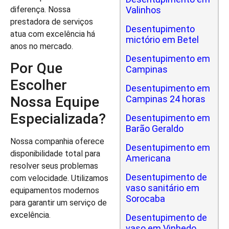
diferença. Nossa
Valinhos
prestadora de serviços
Desentupimento
atua com excelência há
mictório em Betel
anos no mercado.
Desentupimento em
Por Que
Campinas
Escolher
Desentupimento em
Campinas 24 horas
Nossa Equipe
Especializada?
Desentupimento em
Barão Geraldo
Nossa companhia oferece
Desentupimento em
disponibilidade total para
Americana
resolver seus problemas
Desentupimento de
com velocidade. Utilizamos
vaso sanitário em
equipamentos modernos
Sorocaba
para garantir um serviço de
excelência.
Desentupimento de
vaso em Vinhedo