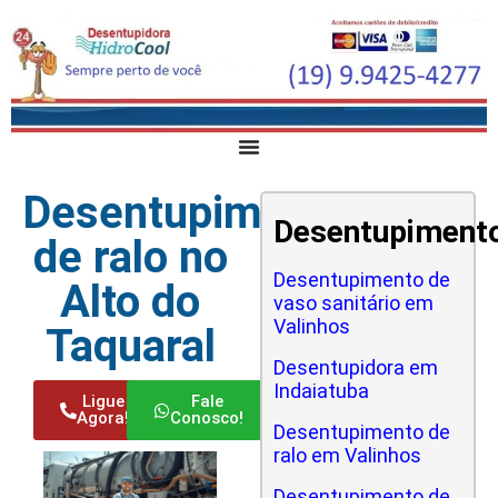
Desentupimento
Desentupiment
de ralo no
Desentupimento de
Alto do
vaso sanitário em
Valinhos
Taquaral
Desentupidora em
Indaiatuba
Ligue
Fale
Agora!
Conosco!
Desentupimento de
ralo em Valinhos
Desentupimento de