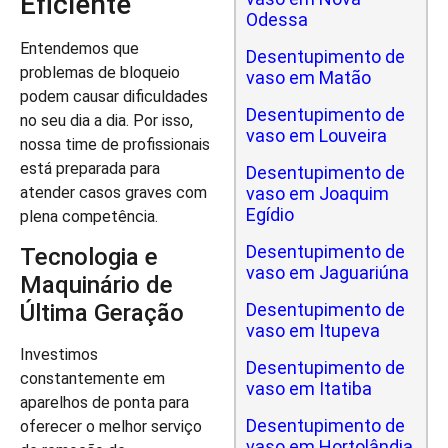
Eficiente
Odessa
Entendemos que
Desentupimento de
problemas de bloqueio
vaso em Matão
podem causar dificuldades
Desentupimento de
no seu dia a dia. Por isso,
vaso em Louveira
nossa time de profissionais
está preparada para
Desentupimento de
vaso em Joaquim
atender casos graves com
Egídio
plena competência.
Desentupimento de
Tecnologia e
vaso em Jaguariúna
Maquinário de
Desentupimento de
Última Geração
vaso em Itupeva
Investimos
Desentupimento de
constantemente em
vaso em Itatiba
aparelhos de ponta para
Desentupimento de
oferecer o melhor serviço
vaso em Hortolândia