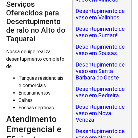
Serviços
Desentupimento de
Oferecidos para
vaso em Valinhos
Desentupimento
Desentupimento de
de ralo no Alto do
vaso em Sumaré
Taquaral
Desentupimento de
Nossa equipe realiza
vaso em Sousas
desentupimento completo
Desentupimento de
de:
vaso em Santa
Bárbara do Oeste
Tanques residenciais
e comerciais
Desentupimento de
Encanamentos
vaso em Pedreira
Calhas
Desentupimento de
Fossas sépticas
vaso em Nova
Atendimento
Veneza
Emergencial e
Desentupimento de
vaso em Nova