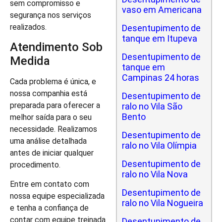
sem compromisso e
vaso em Americana
segurança nos serviços
realizados.
Desentupimento de
tanque em Itupeva
Atendimento Sob
Desentupimento de
Medida
tanque em
Campinas 24 horas
Cada problema é única, e
nossa companhia está
Desentupimento de
preparada para oferecer a
ralo no Vila São
Bento
melhor saída para o seu
necessidade. Realizamos
Desentupimento de
uma análise detalhada
ralo no Vila Olímpia
antes de iniciar qualquer
Desentupimento de
procedimento.
ralo no Vila Nova
Entre em contato com
Desentupimento de
nossa equipe especializada
ralo no Vila Nogueira
e tenha a confiança de
contar com equipe treinada
Desentupimento de