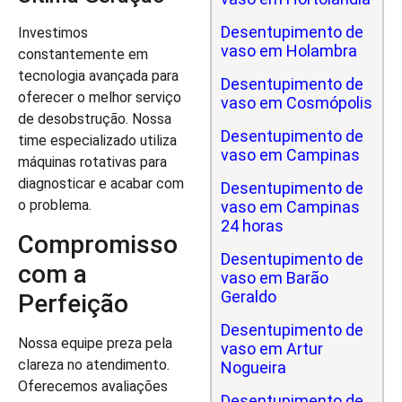
Desentupimento de
Investimos
vaso em Holambra
constantemente em
tecnologia avançada para
Desentupimento de
oferecer o melhor serviço
vaso em Cosmópolis
de desobstrução. Nossa
Desentupimento de
time especializado utiliza
vaso em Campinas
máquinas rotativas para
diagnosticar e acabar com
Desentupimento de
o problema.
vaso em Campinas
24 horas
Compromisso
Desentupimento de
com a
vaso em Barão
Geraldo
Perfeição
Desentupimento de
Nossa equipe preza pela
vaso em Artur
clareza no atendimento.
Nogueira
Oferecemos avaliações
Desentupimento de