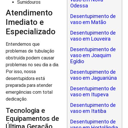
Sumidouros
Odessa
Atendimento
Desentupimento de
Imediato e
vaso em Matão
Especializado
Desentupimento de
vaso em Louveira
Entendemos que
Desentupimento de
problemas de tubulação
vaso em Joaquim
obstruída podem causar
Egídio
problemas no seu dia a dia.
Desentupimento de
Por isso, nossa
vaso em Jaguariúna
desentupidora está
preparada para atender
Desentupimento de
emergências com total
vaso em Itupeva
dedicação.
Desentupimento de
Tecnologia e
vaso em Itatiba
Equipamentos de
Desentupimento de
Última Geração
vaso em Hortolândia