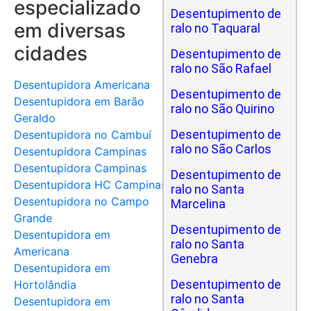
especializado
Desentupimento de
em diversas
ralo no Taquaral
cidades
Desentupimento de
ralo no São Rafael
Desentupidora Americana
Desentupimento de
Desentupidora em Barão
ralo no São Quirino
Geraldo
Desentupimento de
Desentupidora no Cambuí
ralo no São Carlos
Desentupidora Campinas
Desentupidora Campinas
Desentupimento de
Desentupidora HC Campinas
ralo no Santa
Desentupidora no Campo
Marcelina
Grande
Desentupimento de
Desentupidora em
ralo no Santa
Americana
Genebra
Desentupidora em
Desentupimento de
Hortolândia
ralo no Santa
Desentupidora em