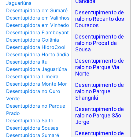
Cândida
Jaguariúna
Desentupidora em Sumaré
Desentupimento de
Desentupidora em Valinhos
ralo no Recanto dos
Desentupidora em Vinhedo
Dourados
Desentupidora Flamboyant
Desentupimento de
Desentupidora Goiânia
ralo no Proost de
Desentupidora HidroCool
Sousa
Desentupidora Hortolândia
Desentupimento de
Desentupidora Itu
ralo no Parque Via
Desentupidora Jaguariúna
Norte
Desentupidora Limeira
Desentupidora Monte Mor
Desentupimento de
Desentupidora no Ouro
ralo no Parque
Shangrilá
Verde
Desentupidora no Parque
Desentupimento de
Prado
ralo no Parque São
Desentupidora Salto
Jorge
Desentupidora Sousas
Desentupimento de
Desentupidora Sumaré