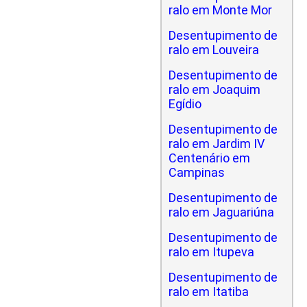
ralo em Monte Mor
Desentupimento de
ralo em Louveira
Desentupimento de
ralo em Joaquim
Egídio
Desentupimento de
ralo em Jardim IV
Centenário em
Campinas
Desentupimento de
ralo em Jaguariúna
Desentupimento de
ralo em Itupeva
Desentupimento de
ralo em Itatiba