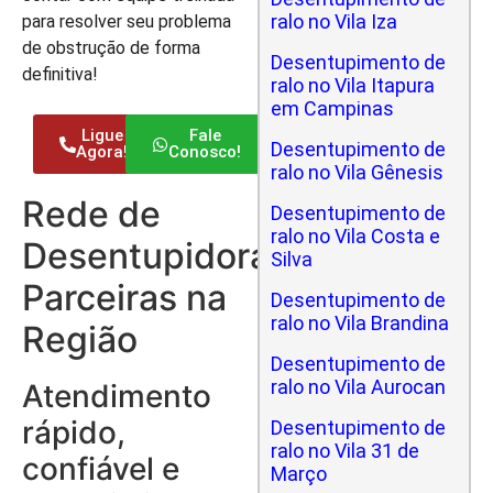
ralo no Vila Iza
para resolver seu problema
de obstrução de forma
Desentupimento de
definitiva!
ralo no Vila Itapura
em Campinas
Ligue
Fale
Desentupimento de
Agora!
Conosco!
ralo no Vila Gênesis
Rede de
Desentupimento de
ralo no Vila Costa e
Desentupidoras
Silva
Parceiras na
Desentupimento de
ralo no Vila Brandina
Região
Desentupimento de
ralo no Vila Aurocan
Atendimento
rápido,
Desentupimento de
ralo no Vila 31 de
confiável e
Março