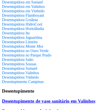
Desentupidora em Sumaré
Desentupidora em Valinhos
Desentupidora em Vinhedo
Desentupidora Flamboyant
Desentupidora Goiânia
Desentupidora HidroCool
Desentupidora Hortolândia
Desentupidora Itu
Desentupidora Jaguariúna
Desentupidora Limeira
Desentupidora Monte Mor
Desentupidora no Ouro Verde
Desentupidora no Parque Prado
Desentupidora Salto
Desentupidora Sousas
Desentupidora Sumaré
Desentupidora Valinhos
Desentupidora Vinhedo
Desentupimento Campinas
Desentupimento
Desentupimento de vaso sanitário em Valinhos