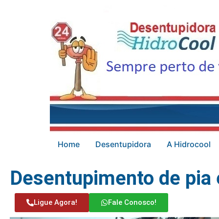
Home
Desentupidora
A Hidrocool
Desentupimento de pia
Ligue Agora!
Fale Conosco!