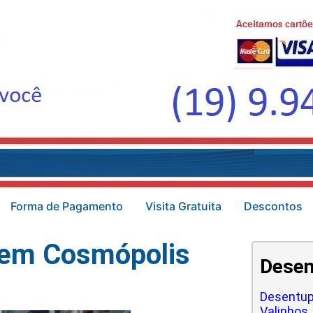
Forma de Pagamento
Visita Gratuita
Descontos
 em Cosmópolis
Desen
Desentup
Valinhos