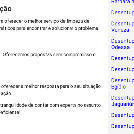
Bárbara 
ação
Desentup
 oferecer o melhor serviço de limpeza de
Desentup
áticos para encontrar e solucionar o problema.
Veneza
Desentup
Odessa
o. Oferecemos propostas sem compromisso e
Desentup
Desentup
Desentup
Egídio
oferecer a melhor resposta para o seu situação.
 ação.
Desentup
Jaguariú
tranquilidade de contar com experts no assunto
eficiente!
Desentup
Desentup