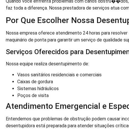
Quando você enfrenta problemas com canos obstru��dos,
faz toda a diferença. Nossa prestadora de serviços atua c
Por Que Escolher Nossa Desentu
Nossa empresa oferece atendimento 24 horas para resolver 
maquinário de ponta para garantir um serviço de qualidade sup
Serviços Oferecidos para Desentupime
Nossa equipe realiza desentupimento de:
Vasos sanitários residenciais e comerciais
Caixas de gordura
Sistemas hidráulicos
Poços de visita
Atendimento Emergencial e Espec
Entendemos que problemas de obstrução podem causar inconve
desentupidora está preparada para atender situações crítica