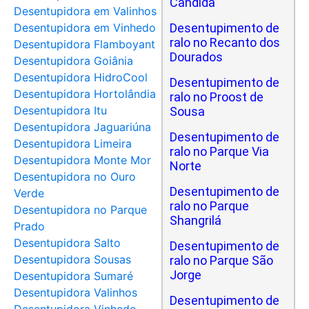
Cândida
Desentupidora em Valinhos
Desentupidora em Vinhedo
Desentupimento de
ralo no Recanto dos
Desentupidora Flamboyant
Dourados
Desentupidora Goiânia
Desentupidora HidroCool
Desentupimento de
Desentupidora Hortolândia
ralo no Proost de
Desentupidora Itu
Sousa
Desentupidora Jaguariúna
Desentupimento de
Desentupidora Limeira
ralo no Parque Via
Desentupidora Monte Mor
Norte
Desentupidora no Ouro
Desentupimento de
Verde
ralo no Parque
Desentupidora no Parque
Shangrilá
Prado
Desentupidora Salto
Desentupimento de
Desentupidora Sousas
ralo no Parque São
Jorge
Desentupidora Sumaré
Desentupidora Valinhos
Desentupimento de