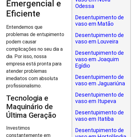
Emergencial e
Odessa
Eficiente
Desentupimento de
vaso em Matão
Entendemos que
problemas de entupimento
Desentupimento de
vaso em Louveira
podem causar
complicações no seu dia a
Desentupimento de
dia. Por isso, nossa
vaso em Joaquim
empresa está pronta para
Egídio
atender problemas
Desentupimento de
imediatos com absoluta
vaso em Jaguariúna
profissionalismo.
Desentupimento de
Tecnologia e
vaso em Itupeva
Maquinário de
Desentupimento de
Última Geração
vaso em Itatiba
Investimos
Desentupimento de
constantemente em
vaso em Hortolândia