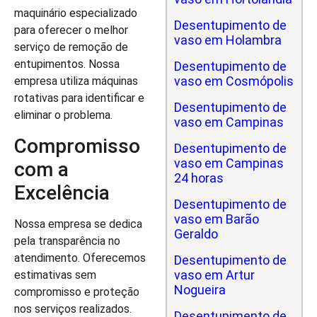
maquinário especializado
Desentupimento de
para oferecer o melhor
vaso em Holambra
serviço de remoção de
entupimentos. Nossa
Desentupimento de
vaso em Cosmópolis
empresa utiliza máquinas
rotativas para identificar e
Desentupimento de
eliminar o problema.
vaso em Campinas
Compromisso
Desentupimento de
vaso em Campinas
com a
24 horas
Excelência
Desentupimento de
vaso em Barão
Nossa empresa se dedica
Geraldo
pela transparência no
atendimento. Oferecemos
Desentupimento de
vaso em Artur
estimativas sem
Nogueira
compromisso e proteção
nos serviços realizados.
Desentupimento de