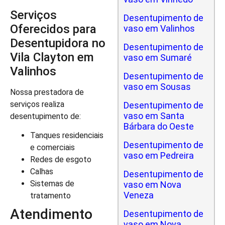
Serviços
Desentupimento de
Oferecidos para
vaso em Valinhos
Desentupidora no
Desentupimento de
Vila Clayton em
vaso em Sumaré
Valinhos
Desentupimento de
vaso em Sousas
Nossa prestadora de
serviços realiza
Desentupimento de
vaso em Santa
desentupimento de:
Bárbara do Oeste
Tanques residenciais
Desentupimento de
e comerciais
vaso em Pedreira
Redes de esgoto
Calhas
Desentupimento de
Sistemas de
vaso em Nova
Veneza
tratamento
Atendimento
Desentupimento de
vaso em Nova