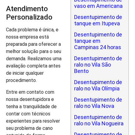
vaso em Americana
Atendimento
Personalizado
Desentupimento de
tanque em Itupeva
Cada problema é única, e
Desentupimento de
nossa empresa está
tanque em
preparada para oferecer a
Campinas 24 horas
melhor solução para o seu
Desentupimento de
demanda. Realizamos uma
ralo no Vila São
avaliação completa antes
Bento
de iniciar qualquer
procedimento.
Desentupimento de
ralo no Vila Olímpia
Entre em contato com
nossa desentupidora e
Desentupimento de
ralo no Vila Nova
tenha a tranquilidade de
contar com técnicos
Desentupimento de
experientes para resolver
ralo no Vila Nogueira
seu problema de cano
Desentupimento de