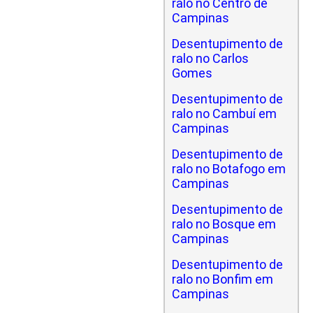
ralo no Centro de
Campinas
Desentupimento de
ralo no Carlos
Gomes
Desentupimento de
ralo no Cambuí em
Campinas
Desentupimento de
ralo no Botafogo em
Campinas
Desentupimento de
ralo no Bosque em
Campinas
Desentupimento de
ralo no Bonfim em
Campinas