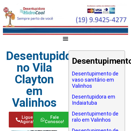
Desentupidora
Desentupiment
no Vila
Desentupimento de
Clayton
vaso sanitário em
Valinhos
em
Desentupidora em
Valinhos
Indaiatuba
Desentupimento de
Ligue
Fale
ralo em Valinhos
Agora!
Conosco!
Desentupimento de