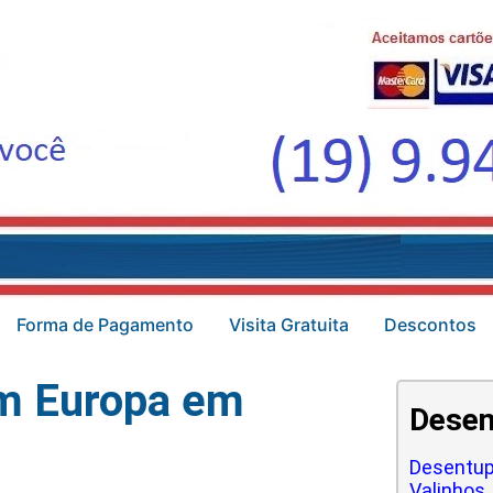
Forma de Pagamento
Visita Gratuita
Descontos
im Europa em
Desen
Desentup
Valinhos