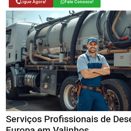
Ligue Agora!
Fale Conosco!
Serviços Profissionais de De
Europa em Valinhos