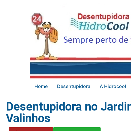
Home
Desentupidora
A Hidrocool
Desentupidora no Jard
Valinhos