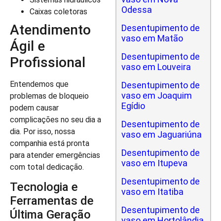
Odessa
Caixas coletoras
Atendimento
Desentupimento de
vaso em Matão
Ágil e
Desentupimento de
Profissional
vaso em Louveira
Entendemos que
Desentupimento de
vaso em Joaquim
problemas de bloqueio
Egídio
podem causar
complicações no seu dia a
Desentupimento de
dia. Por isso, nossa
vaso em Jaguariúna
companhia está pronta
Desentupimento de
para atender emergências
vaso em Itupeva
com total dedicação.
Desentupimento de
Tecnologia e
vaso em Itatiba
Ferramentas de
Desentupimento de
Última Geração
vaso em Hortolândia