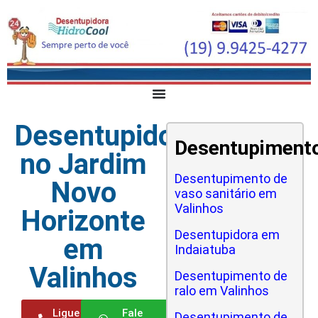
Desentupidora
Desentupiment
no Jardim
Desentupimento de
Novo
vaso sanitário em
Valinhos
Horizonte
Desentupidora em
em
Indaiatuba
Valinhos
Desentupimento de
ralo em Valinhos
Ligue
Fale
Desentupimento de