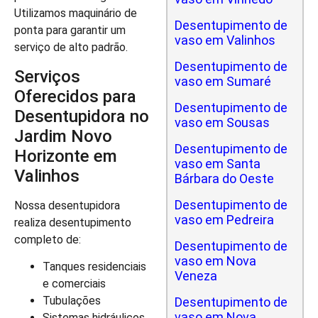
Utilizamos maquinário de
Desentupimento de
ponta para garantir um
vaso em Valinhos
serviço de alto padrão.
Desentupimento de
Serviços
vaso em Sumaré
Oferecidos para
Desentupimento de
Desentupidora no
vaso em Sousas
Jardim Novo
Desentupimento de
Horizonte em
vaso em Santa
Valinhos
Bárbara do Oeste
Desentupimento de
Nossa desentupidora
vaso em Pedreira
realiza desentupimento
completo de:
Desentupimento de
vaso em Nova
Tanques residenciais
Veneza
e comerciais
Tubulações
Desentupimento de
vaso em Nova
Sistemas hidráulicos