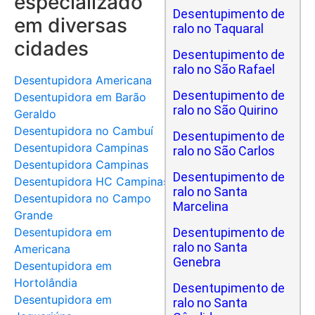
especializado
Desentupimento de
em diversas
ralo no Taquaral
cidades
Desentupimento de
ralo no São Rafael
Desentupidora Americana
Desentupimento de
Desentupidora em Barão
ralo no São Quirino
Geraldo
Desentupidora no Cambuí
Desentupimento de
Desentupidora Campinas
ralo no São Carlos
Desentupidora Campinas
Desentupimento de
Desentupidora HC Campinas
ralo no Santa
Desentupidora no Campo
Marcelina
Grande
Desentupidora em
Desentupimento de
ralo no Santa
Americana
Genebra
Desentupidora em
Hortolândia
Desentupimento de
Desentupidora em
ralo no Santa