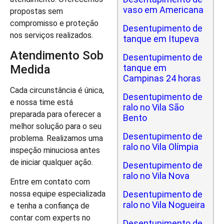
vaso em Americana
propostas sem
compromisso e proteção
Desentupimento de
nos serviços realizados.
tanque em Itupeva
Atendimento Sob
Desentupimento de
tanque em
Medida
Campinas 24 horas
Cada circunstância é única,
Desentupimento de
e nossa time está
ralo no Vila São
preparada para oferecer a
Bento
melhor solução para o seu
Desentupimento de
problema. Realizamos uma
ralo no Vila Olímpia
inspeção minuciosa antes
de iniciar qualquer ação.
Desentupimento de
ralo no Vila Nova
Entre em contato com
nossa equipe especializada
Desentupimento de
ralo no Vila Nogueira
e tenha a confiança de
contar com experts no
Desentupimento de