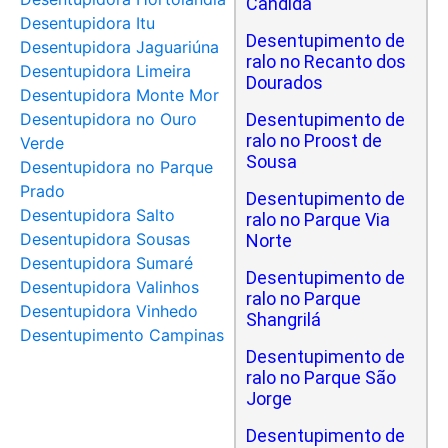
Cândida
Desentupidora Itu
Desentupimento de
Desentupidora Jaguariúna
ralo no Recanto dos
Desentupidora Limeira
Dourados
Desentupidora Monte Mor
Desentupidora no Ouro
Desentupimento de
ralo no Proost de
Verde
Sousa
Desentupidora no Parque
Prado
Desentupimento de
Desentupidora Salto
ralo no Parque Via
Desentupidora Sousas
Norte
Desentupidora Sumaré
Desentupimento de
Desentupidora Valinhos
ralo no Parque
Desentupidora Vinhedo
Shangrilá
Desentupimento Campinas
Desentupimento de
ralo no Parque São
Jorge
Desentupimento de