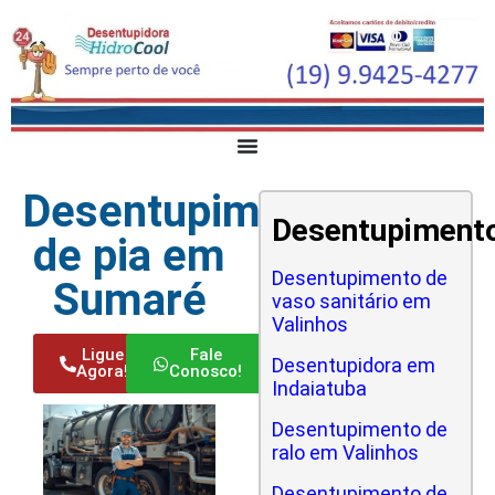
Desentupimento
Desentupiment
de pia em
Desentupimento de
Sumaré
vaso sanitário em
Valinhos
Ligue
Fale
Desentupidora em
Agora!
Conosco!
Indaiatuba
Desentupimento de
ralo em Valinhos
Desentupimento de