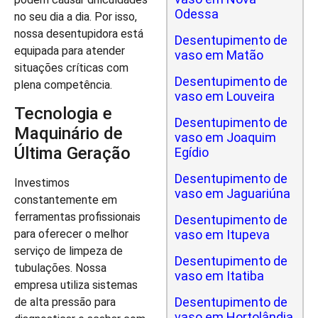
Odessa
no seu dia a dia. Por isso,
nossa desentupidora está
Desentupimento de
equipada para atender
vaso em Matão
situações críticas com
Desentupimento de
plena competência.
vaso em Louveira
Tecnologia e
Desentupimento de
Maquinário de
vaso em Joaquim
Última Geração
Egídio
Desentupimento de
Investimos
vaso em Jaguariúna
constantemente em
ferramentas profissionais
Desentupimento de
vaso em Itupeva
para oferecer o melhor
serviço de limpeza de
Desentupimento de
tubulações. Nossa
vaso em Itatiba
empresa utiliza sistemas
Desentupimento de
de alta pressão para
vaso em Hortolândia