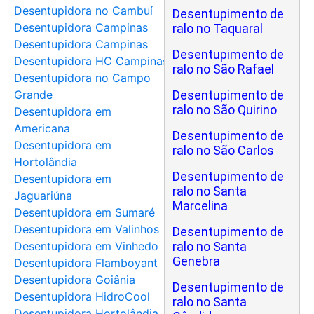
Desentupidora no Cambuí
Desentupimento de
Desentupidora Campinas
ralo no Taquaral
Desentupidora Campinas
Desentupimento de
Desentupidora HC Campinas
ralo no São Rafael
Desentupidora no Campo
Grande
Desentupimento de
ralo no São Quirino
Desentupidora em
Americana
Desentupimento de
Desentupidora em
ralo no São Carlos
Hortolândia
Desentupimento de
Desentupidora em
ralo no Santa
Jaguariúna
Marcelina
Desentupidora em Sumaré
Desentupidora em Valinhos
Desentupimento de
Desentupidora em Vinhedo
ralo no Santa
Genebra
Desentupidora Flamboyant
Desentupidora Goiânia
Desentupimento de
Desentupidora HidroCool
ralo no Santa
Desentupidora Hortolândia