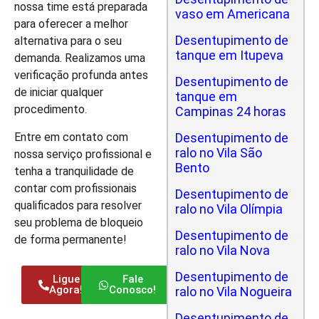
nossa time está preparada
vaso em Americana
para oferecer a melhor
Desentupimento de
alternativa para o seu
tanque em Itupeva
demanda. Realizamos uma
verificação profunda antes
Desentupimento de
de iniciar qualquer
tanque em
procedimento.
Campinas 24 horas
Entre em contato com
Desentupimento de
ralo no Vila São
nossa serviço profissional e
Bento
tenha a tranquilidade de
contar com profissionais
Desentupimento de
qualificados para resolver
ralo no Vila Olímpia
seu problema de bloqueio
Desentupimento de
de forma permanente!
ralo no Vila Nova
Desentupimento de
Ligue
Fale
Agora!
Conosco!
ralo no Vila Nogueira
Desentupimento de