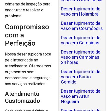
câmeras de inspeção para
Desentupimento de
encontrar e resolver o
vaso em Holambra
problema.
Desentupimento de
Compromisso
vaso em Cosmópolis
com a
Desentupimento de
Perfeição
vaso em Campinas
Desentupimento de
Nossa desentupidora foca
vaso em Campinas
pela integridade no
24 horas
atendimento. Oferecemos
Desentupimento de
orçamentos sem
vaso em Barão
compromisso e segurança
Geraldo
nos serviços realizados.
Desentupimento de
Atendimento
vaso em Artur
Customizado
Nogueira
Desentupimento de