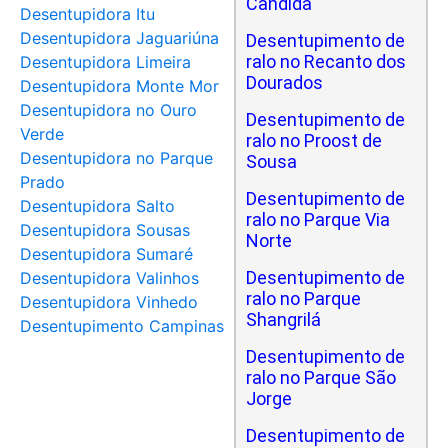
Cândida
Desentupidora Itu
Desentupidora Jaguariúna
Desentupimento de
ralo no Recanto dos
Desentupidora Limeira
Dourados
Desentupidora Monte Mor
Desentupidora no Ouro
Desentupimento de
Verde
ralo no Proost de
Desentupidora no Parque
Sousa
Prado
Desentupimento de
Desentupidora Salto
ralo no Parque Via
Desentupidora Sousas
Norte
Desentupidora Sumaré
Desentupimento de
Desentupidora Valinhos
ralo no Parque
Desentupidora Vinhedo
Shangrilá
Desentupimento Campinas
Desentupimento de
ralo no Parque São
Jorge
Desentupimento de