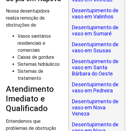
Desentupimento de
Nossa desentupidora
vaso em Valinhos
realiza remoção de
obstruções de:
Desentupimento de
vaso em Sumaré
Vasos sanitários
residenciais e
Desentupimento de
vaso em Sousas
comerciais
Caixas de gordura
Desentupimento de
Sistemas hidráulicos
vaso em Santa
Sistemas de
Bárbara do Oeste
tratamento
Desentupimento de
Atendimento
vaso em Pedreira
Imediato e
Desentupimento de
Qualificado
vaso em Nova
Veneza
Entendemos que
Desentupimento de
problemas de obstrução
vaso em Nova