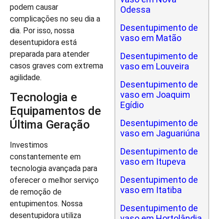
podem causar
Odessa
complicações no seu dia a
Desentupimento de
dia. Por isso, nossa
vaso em Matão
desentupidora está
preparada para atender
Desentupimento de
vaso em Louveira
casos graves com extrema
agilidade.
Desentupimento de
vaso em Joaquim
Tecnologia e
Egídio
Equipamentos de
Desentupimento de
Última Geração
vaso em Jaguariúna
Investimos
Desentupimento de
constantemente em
vaso em Itupeva
tecnologia avançada para
Desentupimento de
oferecer o melhor serviço
vaso em Itatiba
de remoção de
entupimentos. Nossa
Desentupimento de
desentupidora utiliza
vaso em Hortolândia