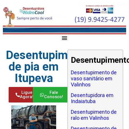
Desentupimento
Desentupiment
de pia em
Desentupimento de
Itupeva
vaso sanitário em
Valinhos
Ligue
Fale
Desentupidora em
Agora!
Conosco!
Indaiatuba
Desentupimento de
ralo em Valinhos
Desentupimento de