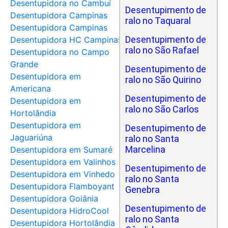
Desentupidora no Cambuí
Desentupimento de
Desentupidora Campinas
ralo no Taquaral
Desentupidora Campinas
Desentupimento de
Desentupidora HC Campinas
ralo no São Rafael
Desentupidora no Campo
Grande
Desentupimento de
Desentupidora em
ralo no São Quirino
Americana
Desentupimento de
Desentupidora em
ralo no São Carlos
Hortolândia
Desentupidora em
Desentupimento de
Jaguariúna
ralo no Santa
Marcelina
Desentupidora em Sumaré
Desentupidora em Valinhos
Desentupimento de
Desentupidora em Vinhedo
ralo no Santa
Desentupidora Flamboyant
Genebra
Desentupidora Goiânia
Desentupimento de
Desentupidora HidroCool
ralo no Santa
Desentupidora Hortolândia