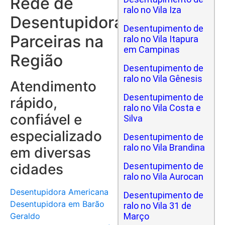
Rede de
ralo no Vila Iza
Desentupidoras
Desentupimento de
Parceiras na
ralo no Vila Itapura
em Campinas
Região
Desentupimento de
ralo no Vila Gênesis
Atendimento
Desentupimento de
rápido,
ralo no Vila Costa e
confiável e
Silva
especializado
Desentupimento de
ralo no Vila Brandina
em diversas
cidades
Desentupimento de
ralo no Vila Aurocan
Desentupidora Americana
Desentupimento de
Desentupidora em Barão
ralo no Vila 31 de
Geraldo
Março