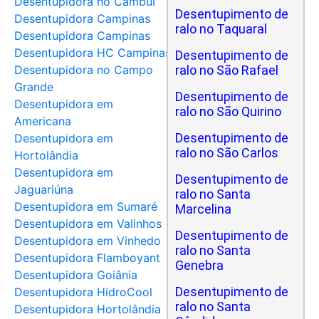
Desentupidora no Cambuí
Desentupimento de
Desentupidora Campinas
ralo no Taquaral
Desentupidora Campinas
Desentupidora HC Campinas
Desentupimento de
Desentupidora no Campo
ralo no São Rafael
Grande
Desentupimento de
Desentupidora em
ralo no São Quirino
Americana
Desentupimento de
Desentupidora em
ralo no São Carlos
Hortolândia
Desentupidora em
Desentupimento de
Jaguariúna
ralo no Santa
Desentupidora em Sumaré
Marcelina
Desentupidora em Valinhos
Desentupimento de
Desentupidora em Vinhedo
ralo no Santa
Desentupidora Flamboyant
Genebra
Desentupidora Goiânia
Desentupimento de
Desentupidora HidroCool
ralo no Santa
Desentupidora Hortolândia