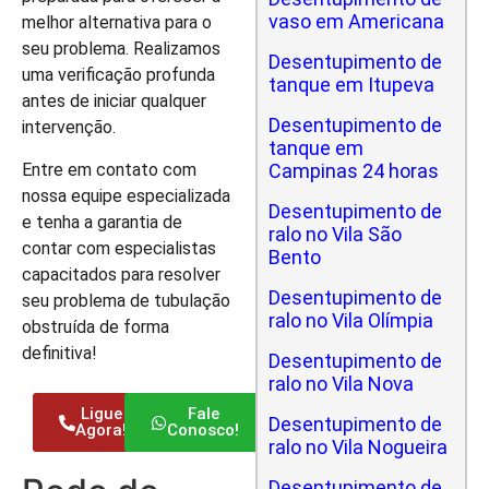
vaso em Americana
melhor alternativa para o
seu problema. Realizamos
Desentupimento de
uma verificação profunda
tanque em Itupeva
antes de iniciar qualquer
Desentupimento de
intervenção.
tanque em
Entre em contato com
Campinas 24 horas
nossa equipe especializada
Desentupimento de
e tenha a garantia de
ralo no Vila São
contar com especialistas
Bento
capacitados para resolver
Desentupimento de
seu problema de tubulação
ralo no Vila Olímpia
obstruída de forma
definitiva!
Desentupimento de
ralo no Vila Nova
Ligue
Fale
Desentupimento de
Agora!
Conosco!
ralo no Vila Nogueira
Desentupimento de