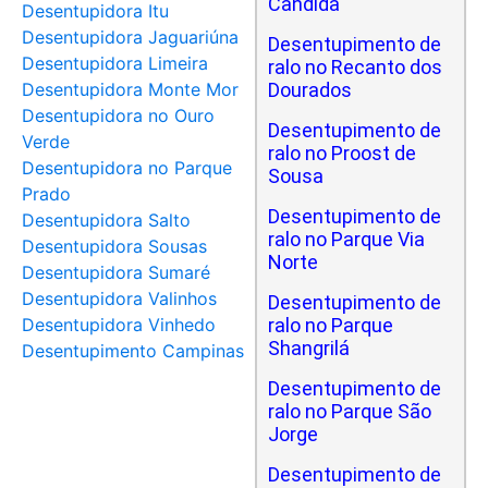
Cândida
Desentupidora Itu
Desentupidora Jaguariúna
Desentupimento de
Desentupidora Limeira
ralo no Recanto dos
Desentupidora Monte Mor
Dourados
Desentupidora no Ouro
Desentupimento de
Verde
ralo no Proost de
Desentupidora no Parque
Sousa
Prado
Desentupimento de
Desentupidora Salto
ralo no Parque Via
Desentupidora Sousas
Norte
Desentupidora Sumaré
Desentupidora Valinhos
Desentupimento de
Desentupidora Vinhedo
ralo no Parque
Shangrilá
Desentupimento Campinas
Desentupimento de
ralo no Parque São
Jorge
Desentupimento de