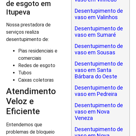
de esgoto em
Desentupimento de
Itupeva
vaso em Valinhos
Nossa prestadora de
Desentupimento de
serviços realiza
vaso em Sumaré
desentupimento de:
Desentupimento de
Pias residenciais e
vaso em Sousas
comerciais
Desentupimento de
Redes de esgoto
vaso em Santa
Tubos
Bárbara do Oeste
Caixas coletoras
Desentupimento de
Atendimento
vaso em Pedreira
Veloz e
Desentupimento de
Eficiente
vaso em Nova
Veneza
Entendemos que
Desentupimento de
problemas de bloqueio
vaso em Nova