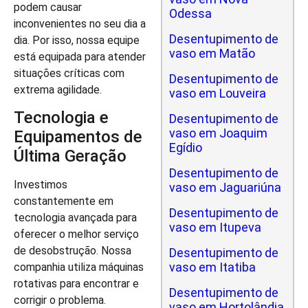
podem causar
Odessa
inconvenientes no seu dia a
Desentupimento de
dia. Por isso, nossa equipe
vaso em Matão
está equipada para atender
situações críticas com
Desentupimento de
extrema agilidade.
vaso em Louveira
Tecnologia e
Desentupimento de
vaso em Joaquim
Equipamentos de
Egídio
Última Geração
Desentupimento de
Investimos
vaso em Jaguariúna
constantemente em
Desentupimento de
tecnologia avançada para
vaso em Itupeva
oferecer o melhor serviço
de desobstrução. Nossa
Desentupimento de
vaso em Itatiba
companhia utiliza máquinas
rotativas para encontrar e
Desentupimento de
corrigir o problema.
vaso em Hortolândia