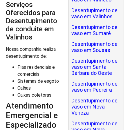
Serviços
Desentupimento de
Oferecidos para
vaso em Valinhos
Desentupimento
Desentupimento de
de conduite em
vaso em Sumaré
Valinhos
Desentupimento de
Nossa companhia realiza
vaso em Sousas
desentupimento de:
Desentupimento de
vaso em Santa
Pias residenciais e
Bárbara do Oeste
comerciais
Sistemas de esgoto
Desentupimento de
Calhas
vaso em Pedreira
Caixas coletoras
Desentupimento de
Atendimento
vaso em Nova
Veneza
Emergencial e
Especializado
Desentupimento de
vaso em Nova