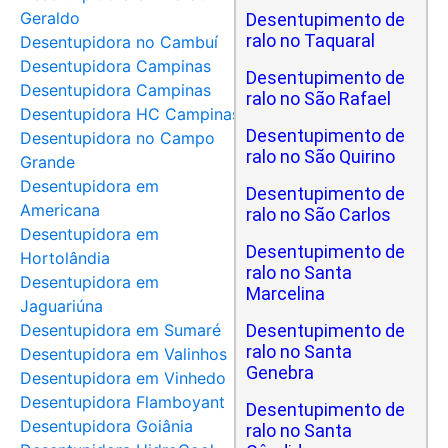
Geraldo
Desentupimento de
ralo no Taquaral
Desentupidora no Cambuí
Desentupidora Campinas
Desentupimento de
Desentupidora Campinas
ralo no São Rafael
Desentupidora HC Campinas
Desentupimento de
Desentupidora no Campo
ralo no São Quirino
Grande
Desentupidora em
Desentupimento de
Americana
ralo no São Carlos
Desentupidora em
Desentupimento de
Hortolândia
ralo no Santa
Desentupidora em
Marcelina
Jaguariúna
Desentupidora em Sumaré
Desentupimento de
ralo no Santa
Desentupidora em Valinhos
Genebra
Desentupidora em Vinhedo
Desentupidora Flamboyant
Desentupimento de
Desentupidora Goiânia
ralo no Santa