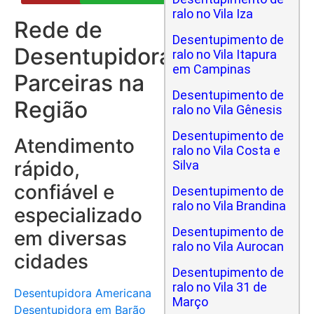
ralo no Vila Iza
Rede de
Desentupimento de
Desentupidoras
ralo no Vila Itapura
em Campinas
Parceiras na
Desentupimento de
Região
ralo no Vila Gênesis
Desentupimento de
Atendimento
ralo no Vila Costa e
rápido,
Silva
confiável e
Desentupimento de
ralo no Vila Brandina
especializado
Desentupimento de
em diversas
ralo no Vila Aurocan
cidades
Desentupimento de
ralo no Vila 31 de
Desentupidora Americana
Março
Desentupidora em Barão