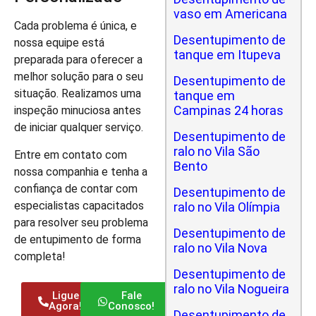
vaso em Americana
Cada problema é única, e
Desentupimento de
nossa equipe está
tanque em Itupeva
preparada para oferecer a
melhor solução para o seu
Desentupimento de
situação. Realizamos uma
tanque em
Campinas 24 horas
inspeção minuciosa antes
de iniciar qualquer serviço.
Desentupimento de
ralo no Vila São
Entre em contato com
Bento
nossa companhia e tenha a
confiança de contar com
Desentupimento de
especialistas capacitados
ralo no Vila Olímpia
para resolver seu problema
Desentupimento de
de entupimento de forma
ralo no Vila Nova
completa!
Desentupimento de
ralo no Vila Nogueira
Ligue
Fale
Agora!
Conosco!
Desentupimento de