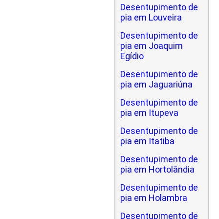
Desentupimento de
pia em Louveira
Desentupimento de
pia em Joaquim
Egídio
Desentupimento de
pia em Jaguariúna
Desentupimento de
pia em Itupeva
Desentupimento de
pia em Itatiba
Desentupimento de
pia em Hortolândia
Desentupimento de
pia em Holambra
Desentupimento de