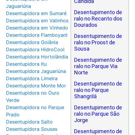
Cândida
Jaguariúna
Desentupimento de
Desentupidora em Sumaré
ralo no Recanto dos
Desentupidora em Valinhos
Dourados
Desentupidora em Vinhedo
Desentupidora Flamboyant
Desentupimento de
Desentupidora Goiânia
ralo no Proost de
Sousa
Desentupidora HidroCool
Desentupidora Hortolândia
Desentupimento de
Desentupidora Itu
ralo no Parque Via
Desentupidora Jaguariúna
Norte
Desentupidora Limeira
Desentupimento de
Desentupidora Monte Mor
ralo no Parque
Desentupidora no Ouro
Shangrilá
Verde
Desentupidora no Parque
Desentupimento de
ralo no Parque São
Prado
Jorge
Desentupidora Salto
Desentupidora Sousas
Desentupimento de