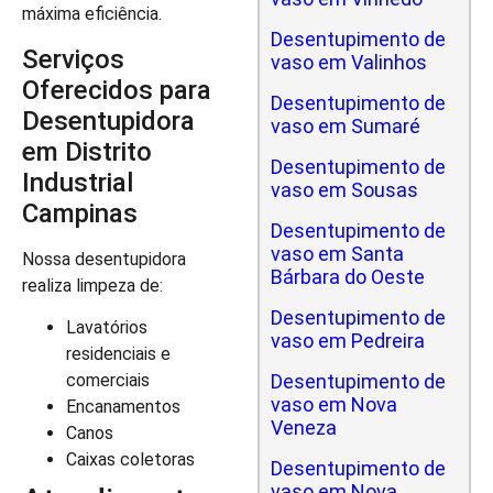
máxima eficiência.
Desentupimento de
Serviços
vaso em Valinhos
Oferecidos para
Desentupimento de
Desentupidora
vaso em Sumaré
em Distrito
Desentupimento de
Industrial
vaso em Sousas
Campinas
Desentupimento de
vaso em Santa
Nossa desentupidora
Bárbara do Oeste
realiza limpeza de:
Desentupimento de
Lavatórios
vaso em Pedreira
residenciais e
Desentupimento de
comerciais
vaso em Nova
Encanamentos
Veneza
Canos
Caixas coletoras
Desentupimento de
vaso em Nova