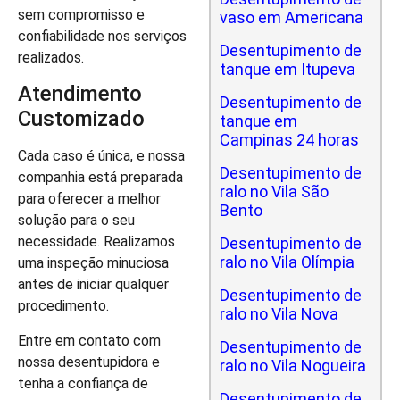
sem compromisso e
vaso em Americana
confiabilidade nos serviços
Desentupimento de
realizados.
tanque em Itupeva
Atendimento
Desentupimento de
Customizado
tanque em
Campinas 24 horas
Cada caso é única, e nossa
Desentupimento de
companhia está preparada
ralo no Vila São
para oferecer a melhor
Bento
solução para o seu
necessidade. Realizamos
Desentupimento de
ralo no Vila Olímpia
uma inspeção minuciosa
antes de iniciar qualquer
Desentupimento de
procedimento.
ralo no Vila Nova
Entre em contato com
Desentupimento de
nossa desentupidora e
ralo no Vila Nogueira
tenha a confiança de
Desentupimento de