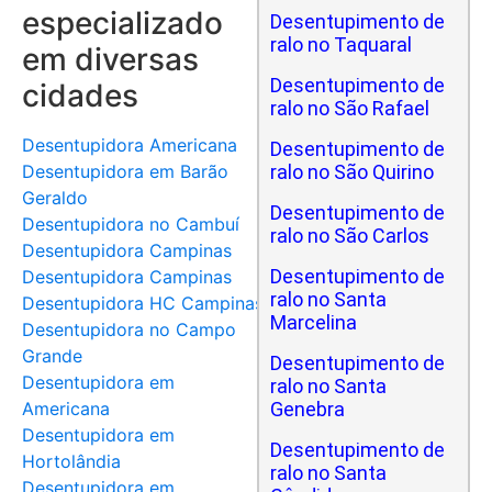
especializado
Desentupimento de
ralo no Taquaral
em diversas
Desentupimento de
cidades
ralo no São Rafael
Desentupidora Americana
Desentupimento de
Desentupidora em Barão
ralo no São Quirino
Geraldo
Desentupimento de
Desentupidora no Cambuí
ralo no São Carlos
Desentupidora Campinas
Desentupimento de
Desentupidora Campinas
ralo no Santa
Desentupidora HC Campinas
Marcelina
Desentupidora no Campo
Grande
Desentupimento de
Desentupidora em
ralo no Santa
Americana
Genebra
Desentupidora em
Desentupimento de
Hortolândia
ralo no Santa
Desentupidora em