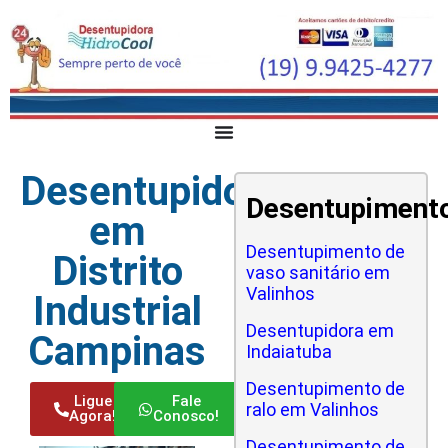
Desentupidora
Desentupiment
em
Desentupimento de
Distrito
vaso sanitário em
Valinhos
Industrial
Desentupidora em
Campinas
Indaiatuba
Desentupimento de
Ligue
Fale
ralo em Valinhos
Agora!
Conosco!
Desentupimento de