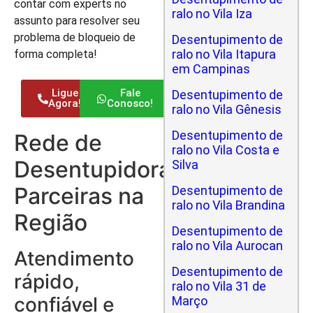
contar com experts no
ralo no Vila Iza
assunto para resolver seu
problema de bloqueio de
Desentupimento de
ralo no Vila Itapura
forma completa!
em Campinas
Ligue
Fale
Desentupimento de
Agora!
Conosco!
ralo no Vila Gênesis
Desentupimento de
Rede de
ralo no Vila Costa e
Desentupidoras
Silva
Parceiras na
Desentupimento de
ralo no Vila Brandina
Região
Desentupimento de
ralo no Vila Aurocan
Atendimento
Desentupimento de
rápido,
ralo no Vila 31 de
confiável e
Março