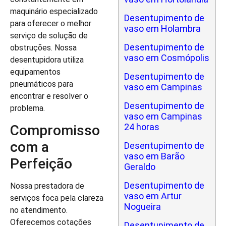
maquinário especializado
Desentupimento de
para oferecer o melhor
vaso em Holambra
serviço de solução de
Desentupimento de
obstruções. Nossa
vaso em Cosmópolis
desentupidora utiliza
equipamentos
Desentupimento de
pneumáticos para
vaso em Campinas
encontrar e resolver o
Desentupimento de
problema.
vaso em Campinas
24 horas
Compromisso
com a
Desentupimento de
vaso em Barão
Perfeição
Geraldo
Desentupimento de
Nossa prestadora de
vaso em Artur
serviços foca pela clareza
Nogueira
no atendimento.
Oferecemos cotações
Desentupimento de