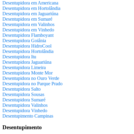
Desentupidora em Americana
Desentupidora em Hortolândia
Desentupidora em Jaguariúna
Desentupidora em Sumaré
Desentupidora em Valinhos
Desentupidora em Vinhedo
Desentupidora Flamboyant
Desentupidora Goiânia
Desentupidora HidroCool
Desentupidora Hortolândia
Desentupidora Itu
Desentupidora Jaguariúna
Desentupidora Limeira
Desentupidora Monte Mor
Desentupidora no Ouro Verde
Desentupidora no Parque Prado
Desentupidora Salto
Desentupidora Sousas
Desentupidora Sumaré
Desentupidora Valinhos
Desentupidora Vinhedo
Desentupimento Campinas
Desentupimento