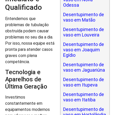
Odessa
Qualificado
Desentupimento de
Entendemos que
vaso em Matão
problemas de tubulação
Desentupimento de
obstruída podem causar
vaso em Louveira
problemas no seu dia a dia.
Por isso, nossa equipe está
Desentupimento de
vaso em Joaquim
pronta para atender casos
Egídio
graves com plena
competência.
Desentupimento de
vaso em Jaguariúna
Tecnologia e
Aparelhos de
Desentupimento de
vaso em Itupeva
Última Geração
Desentupimento de
Investimos
vaso em Itatiba
constantemente em
Desentupimento de
equipamentos modernos
vaso em Hortolândia