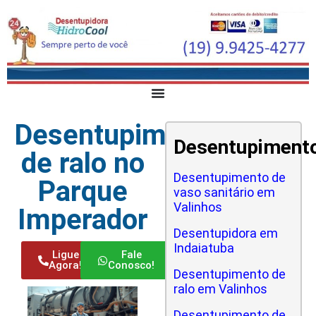
Desentupimento
Desentupiment
de ralo no
Desentupimento de
Parque
vaso sanitário em
Valinhos
Imperador
Desentupidora em
Indaiatuba
Ligue
Fale
Agora!
Conosco!
Desentupimento de
ralo em Valinhos
Desentupimento de