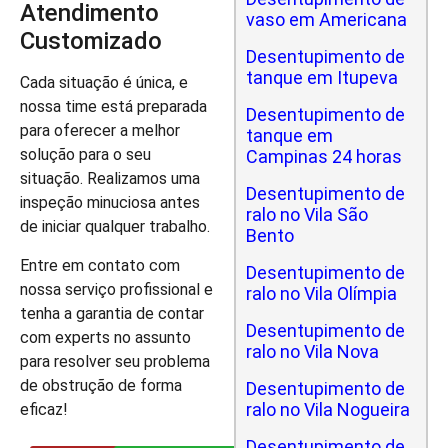
Atendimento
vaso em Americana
Customizado
Desentupimento de
tanque em Itupeva
Cada situação é única, e
nossa time está preparada
Desentupimento de
para oferecer a melhor
tanque em
solução para o seu
Campinas 24 horas
situação. Realizamos uma
Desentupimento de
inspeção minuciosa antes
ralo no Vila São
de iniciar qualquer trabalho.
Bento
Entre em contato com
Desentupimento de
nossa serviço profissional e
ralo no Vila Olímpia
tenha a garantia de contar
Desentupimento de
com experts no assunto
ralo no Vila Nova
para resolver seu problema
de obstrução de forma
Desentupimento de
ralo no Vila Nogueira
eficaz!
Desentupimento de