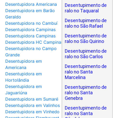
Desentupidora Americana
Desentupimento de
Desentupidora em Barão
ralo no Taquaral
Geraldo
Desentupimento de
Desentupidora no Cambuí
ralo no São Rafael
Desentupidora Campinas
Desentupimento de
Desentupidora Campinas
ralo no São Quirino
Desentupidora HC Campinas
Desentupidora no Campo
Desentupimento de
Grande
ralo no São Carlos
Desentupidora em
Desentupimento de
Americana
ralo no Santa
Desentupidora em
Marcelina
Hortolândia
Desentupidora em
Desentupimento de
ralo no Santa
Jaguariúna
Genebra
Desentupidora em Sumaré
Desentupidora em Valinhos
Desentupimento de
Desentupidora em Vinhedo
ralo no Santa