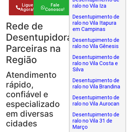
Ligue
Fale
ralo no Vila Iza
Agora!
Conosco!
Desentupimento de
ralo no Vila Itapura
Rede de
em Campinas
Desentupidoras
Desentupimento de
Parceiras na
ralo no Vila Gênesis
Região
Desentupimento de
ralo no Vila Costa e
Silva
Atendimento
Desentupimento de
rápido,
ralo no Vila Brandina
confiável e
Desentupimento de
especializado
ralo no Vila Aurocan
em diversas
Desentupimento de
ralo no Vila 31 de
cidades
Março