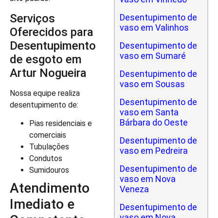
Serviços
Desentupimento de
vaso em Valinhos
Oferecidos para
Desentupimento
Desentupimento de
vaso em Sumaré
de esgoto em
Artur Nogueira
Desentupimento de
vaso em Sousas
Nossa equipe realiza
Desentupimento de
desentupimento de:
vaso em Santa
Bárbara do Oeste
Pias residenciais e
comerciais
Desentupimento de
Tubulações
vaso em Pedreira
Condutos
Desentupimento de
Sumidouros
vaso em Nova
Atendimento
Veneza
Imediato e
Desentupimento de
vaso em Nova