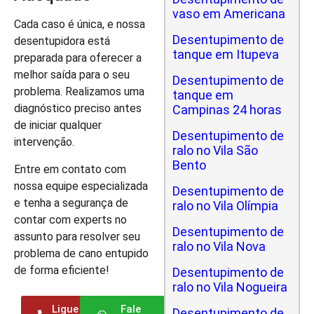
vaso em Americana
Cada caso é única, e nossa
Desentupimento de
desentupidora está
tanque em Itupeva
preparada para oferecer a
melhor saída para o seu
Desentupimento de
problema. Realizamos uma
tanque em
diagnóstico preciso antes
Campinas 24 horas
de iniciar qualquer
Desentupimento de
intervenção.
ralo no Vila São
Bento
Entre em contato com
nossa equipe especializada
Desentupimento de
e tenha a segurança de
ralo no Vila Olímpia
contar com experts no
Desentupimento de
assunto para resolver seu
ralo no Vila Nova
problema de cano entupido
de forma eficiente!
Desentupimento de
ralo no Vila Nogueira
Ligue
Fale
Desentupimento de