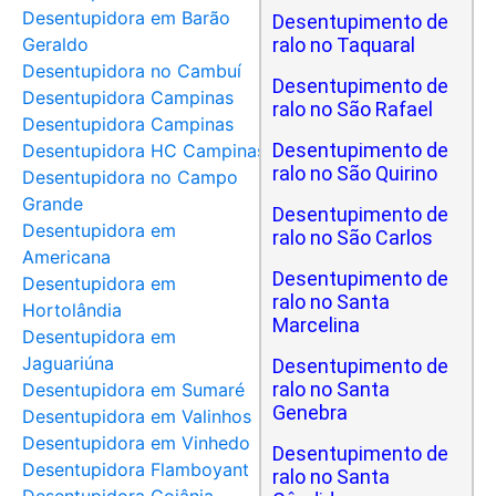
Desentupidora em Barão
Desentupimento de
Geraldo
ralo no Taquaral
Desentupidora no Cambuí
Desentupimento de
Desentupidora Campinas
ralo no São Rafael
Desentupidora Campinas
Desentupimento de
Desentupidora HC Campinas
ralo no São Quirino
Desentupidora no Campo
Grande
Desentupimento de
Desentupidora em
ralo no São Carlos
Americana
Desentupimento de
Desentupidora em
ralo no Santa
Hortolândia
Marcelina
Desentupidora em
Jaguariúna
Desentupimento de
ralo no Santa
Desentupidora em Sumaré
Genebra
Desentupidora em Valinhos
Desentupidora em Vinhedo
Desentupimento de
Desentupidora Flamboyant
ralo no Santa