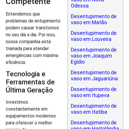
Competente
Odessa
Entendemos que
Desentupimento de
problemas de entupimento
vaso em Matão
podem causar transtornos
Desentupimento de
no seu dia a dia. Por isso,
vaso em Louveira
nossa companhia está
treinada para atender
Desentupimento de
vaso em Joaquim
emergências com máxima
Egídio
eficiência.
Desentupimento de
Tecnologia e
vaso em Jaguariúna
Ferramentas de
Desentupimento de
Última Geração
vaso em Itupeva
Investimos
Desentupimento de
constantemente em
vaso em Itatiba
equipamentos modernos
Desentupimento de
para oferecer o melhor
vaso em Hortolândia