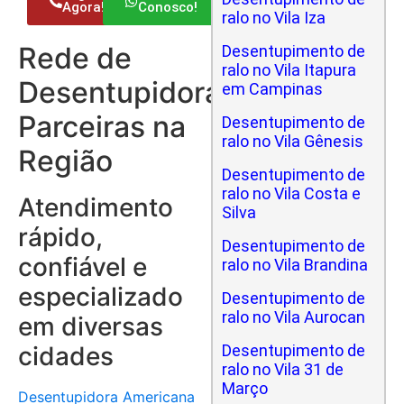
Agora!
Conosco!
ralo no Vila Iza
Rede de
Desentupimento de
ralo no Vila Itapura
Desentupidoras
em Campinas
Parceiras na
Desentupimento de
ralo no Vila Gênesis
Região
Desentupimento de
ralo no Vila Costa e
Atendimento
Silva
rápido,
Desentupimento de
confiável e
ralo no Vila Brandina
especializado
Desentupimento de
ralo no Vila Aurocan
em diversas
cidades
Desentupimento de
ralo no Vila 31 de
Março
Desentupidora Americana