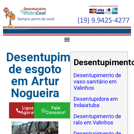
Desentupimento
Desentupiment
de esgoto
Desentupimento de
em Artur
vaso sanitário em
Valinhos
Nogueira
Desentupidora em
Indaiatuba
Ligue
Fale
Agora!
Conosco!
Desentupimento de
ralo em Valinhos
Desentupimento de