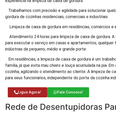
experiência na limpeza de caixa de gordura.
Trabalhamos com precisão e agilidade para solucionar qual
gordura de cozinhas residenciais, comerciais e industriais.
Limpeza de caixa de gordura em residências, comércios e i
Atendimento 24 horas para limpeza de caixa de gordura. A D
para executar o serviço em casas e apartamentos, qualquer
indústrias de pequeno, médio e grande porte.
Em residências, a limpeza de caixa de gordura é um trabalh
família, já que evita mau cheiro e louça acumulada na pia. 
cozinha, agilizando o atendimento ao cliente. A limpeza de 
para seus funcionários, independente do porte da cozinha indu
Ligue Agora!
Fale Conosco!
Rede de Desentupidoras Par