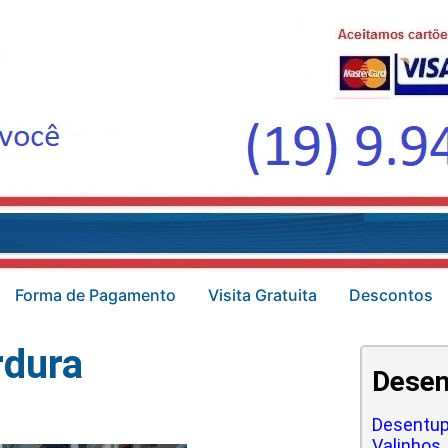
Forma de Pagamento
Visita Gratuita
Descontos
rdura
Desen
Desentup
Valinhos