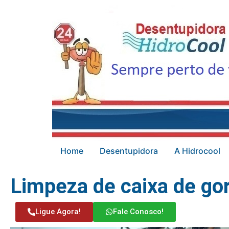
Home
Desentupidora
A Hidrocool
Limpeza de caixa de go
Ligue Agora!
Fale Conosco!