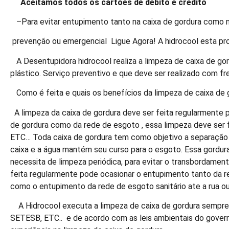
Aceitamos todos os cartões de debito e credito
–Para evitar entupimento tanto na caixa de gordura como n
prevenção ou emergencial Ligue Agora! A hidrocool esta pro
A Desentupidora hidrocool realiza a limpeza de caixa de go
plástico. Serviço preventivo e que deve ser realizado com fr
Como é feita e quais os benefícios da limpeza de caixa de 
A limpeza da caixa de gordura deve ser feita regularmente p
de gordura como da rede de esgoto , essa limpeza deve ser fe
ETC… Toda caixa de gordura tem como objetivo a separação da
caixa e a água mantém seu curso para o esgoto. Essa gordura 
necessita de limpeza periódica, para evitar o transbordament
feita regularmente pode ocasionar o entupimento tanto da re
como o entupimento da rede de esgoto sanitário ate a rua ou
A Hidrocool executa a limpeza de caixa de gordura sempr
SETESB, ETC.. e de acordo com as leis ambientais do gover