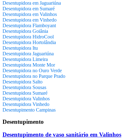
Desentupidora em Jaguariúna
Desentupidora em Sumaré
Desentupidora em Valinhos
Desentupidora em Vinhedo
Desentupidora Flamboyant
Desentupidora Goiânia
Desentupidora HidroCool
Desentupidora Hortolândia
Desentupidora Itu
Desentupidora Jaguariúna
Desentupidora Limeira
Desentupidora Monte Mor
Desentupidora no Ouro Verde
Desentupidora no Parque Prado
Desentupidora Salto
Desentupidora Sousas
Desentupidora Sumaré
Desentupidora Valinhos
Desentupidora Vinhedo
Desentupimento Campinas
Desentupimento
Desentupimento de vaso sanitário em Valinhos