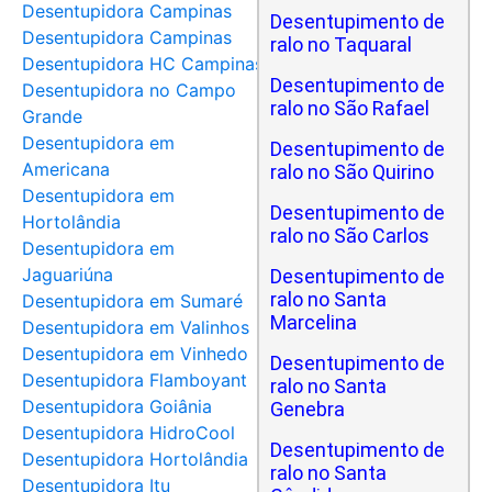
Desentupidora Campinas
Desentupimento de
Desentupidora Campinas
ralo no Taquaral
Desentupidora HC Campinas
Desentupimento de
Desentupidora no Campo
ralo no São Rafael
Grande
Desentupidora em
Desentupimento de
Americana
ralo no São Quirino
Desentupidora em
Desentupimento de
Hortolândia
ralo no São Carlos
Desentupidora em
Jaguariúna
Desentupimento de
ralo no Santa
Desentupidora em Sumaré
Marcelina
Desentupidora em Valinhos
Desentupidora em Vinhedo
Desentupimento de
Desentupidora Flamboyant
ralo no Santa
Desentupidora Goiânia
Genebra
Desentupidora HidroCool
Desentupimento de
Desentupidora Hortolândia
ralo no Santa
Desentupidora Itu