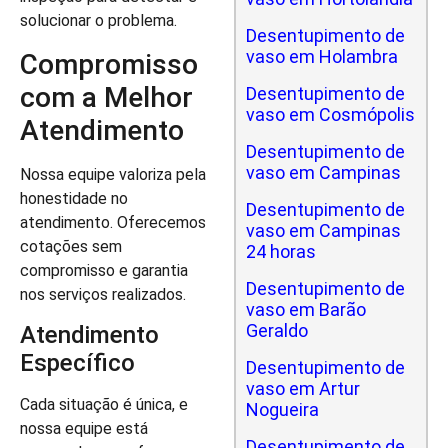
solucionar o problema.
Desentupimento de
vaso em Holambra
Compromisso
com a Melhor
Desentupimento de
vaso em Cosmópolis
Atendimento
Desentupimento de
vaso em Campinas
Nossa equipe valoriza pela
honestidade no
Desentupimento de
atendimento. Oferecemos
vaso em Campinas
cotações sem
24 horas
compromisso e garantia
Desentupimento de
nos serviços realizados.
vaso em Barão
Geraldo
Atendimento
Específico
Desentupimento de
vaso em Artur
Cada situação é única, e
Nogueira
nossa equipe está
Desentupimento de