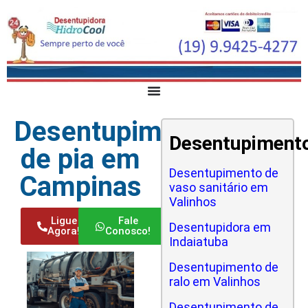
Desentupimento
Desentupiment
de pia em
Desentupimento de
Campinas
vaso sanitário em
Valinhos
Ligue
Fale
Desentupidora em
Agora!
Conosco!
Indaiatuba
Desentupimento de
ralo em Valinhos
Desentupimento de