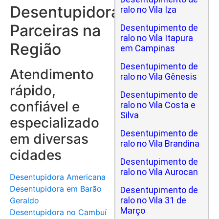
Desentupidoras
ralo no Vila Iza
Parceiras na
Desentupimento de
ralo no Vila Itapura
Região
em Campinas
Desentupimento de
Atendimento
ralo no Vila Gênesis
rápido,
Desentupimento de
confiável e
ralo no Vila Costa e
Silva
especializado
Desentupimento de
em diversas
ralo no Vila Brandina
cidades
Desentupimento de
ralo no Vila Aurocan
Desentupidora Americana
Desentupidora em Barão
Desentupimento de
ralo no Vila 31 de
Geraldo
Março
Desentupidora no Cambuí