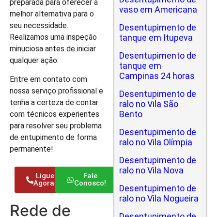
preparada para oferecer a
vaso em Americana
melhor alternativa para o
seu necessidade.
Desentupimento de
tanque em Itupeva
Realizamos uma inspeção
minuciosa antes de iniciar
Desentupimento de
qualquer ação.
tanque em
Campinas 24 horas
Entre em contato com
nossa serviço profissional e
Desentupimento de
tenha a certeza de contar
ralo no Vila São
Bento
com técnicos experientes
para resolver seu problema
Desentupimento de
de entupimento de forma
ralo no Vila Olímpia
permanente!
Desentupimento de
ralo no Vila Nova
Ligue
Fale
Agora!
Conosco!
Desentupimento de
ralo no Vila Nogueira
Rede de
Desentupimento de