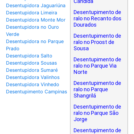
Cândida
Desentupidora Jaguariúna
Desentupimento de
Desentupidora Limeira
ralo no Recanto dos
Desentupidora Monte Mor
Dourados
Desentupidora no Ouro
Verde
Desentupimento de
Desentupidora no Parque
ralo no Proost de
Sousa
Prado
Desentupidora Salto
Desentupimento de
Desentupidora Sousas
ralo no Parque Via
Desentupidora Sumaré
Norte
Desentupidora Valinhos
Desentupimento de
Desentupidora Vinhedo
ralo no Parque
Desentupimento Campinas
Shangrilá
Desentupimento de
ralo no Parque São
Jorge
Desentupimento de