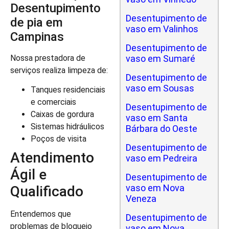
Desentupimento
Desentupimento de
de pia em
vaso em Valinhos
Campinas
Desentupimento de
Nossa prestadora de
vaso em Sumaré
serviços realiza limpeza de:
Desentupimento de
vaso em Sousas
Tanques residenciais
e comerciais
Desentupimento de
Caixas de gordura
vaso em Santa
Sistemas hidráulicos
Bárbara do Oeste
Poços de visita
Desentupimento de
Atendimento
vaso em Pedreira
Ágil e
Desentupimento de
vaso em Nova
Qualificado
Veneza
Entendemos que
Desentupimento de
problemas de bloqueio
vaso em Nova