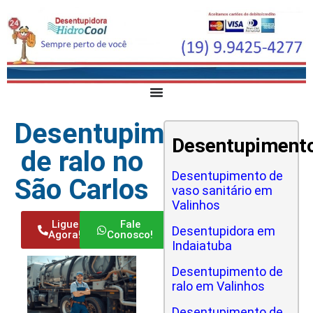
Desentupimento
Desentupiment
de ralo no
Desentupimento de
São Carlos
vaso sanitário em
Valinhos
Ligue
Fale
Desentupidora em
Agora!
Conosco!
Indaiatuba
Desentupimento de
ralo em Valinhos
Desentupimento de