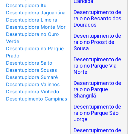
Cândida
Desentupidora Itu
Desentupimento de
Desentupidora Jaguariúna
ralo no Recanto dos
Desentupidora Limeira
Dourados
Desentupidora Monte Mor
Desentupidora no Ouro
Desentupimento de
Verde
ralo no Proost de
Sousa
Desentupidora no Parque
Prado
Desentupimento de
Desentupidora Salto
ralo no Parque Via
Desentupidora Sousas
Norte
Desentupidora Sumaré
Desentupimento de
Desentupidora Valinhos
ralo no Parque
Desentupidora Vinhedo
Shangrilá
Desentupimento Campinas
Desentupimento de
ralo no Parque São
Jorge
Desentupimento de