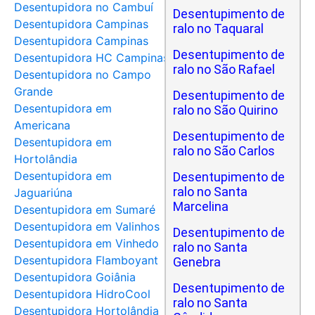
Desentupidora no Cambuí
Desentupimento de
Desentupidora Campinas
ralo no Taquaral
Desentupidora Campinas
Desentupimento de
Desentupidora HC Campinas
ralo no São Rafael
Desentupidora no Campo
Grande
Desentupimento de
Desentupidora em
ralo no São Quirino
Americana
Desentupimento de
Desentupidora em
ralo no São Carlos
Hortolândia
Desentupidora em
Desentupimento de
ralo no Santa
Jaguariúna
Marcelina
Desentupidora em Sumaré
Desentupidora em Valinhos
Desentupimento de
Desentupidora em Vinhedo
ralo no Santa
Desentupidora Flamboyant
Genebra
Desentupidora Goiânia
Desentupimento de
Desentupidora HidroCool
ralo no Santa
Desentupidora Hortolândia