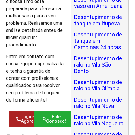
e nossa time está
vaso em Americana
preparada para oferecer a
melhor saída para o seu
Desentupimento de
tanque em Itupeva
problema. Realizamos uma
análise detalhada antes de
Desentupimento de
iniciar qualquer
tanque em
procedimento.
Campinas 24 horas
Entre em contato com
Desentupimento de
nossa equipe especializada
ralo no Vila São
Bento
e tenha a garantia de
contar com profissionais
Desentupimento de
qualificados para resolver
ralo no Vila Olímpia
seu problema de bloqueio
Desentupimento de
de forma eficiente!
ralo no Vila Nova
Ligue
Fale
Desentupimento de
Agora!
Conosco!
ralo no Vila Nogueira
Desentupimento de