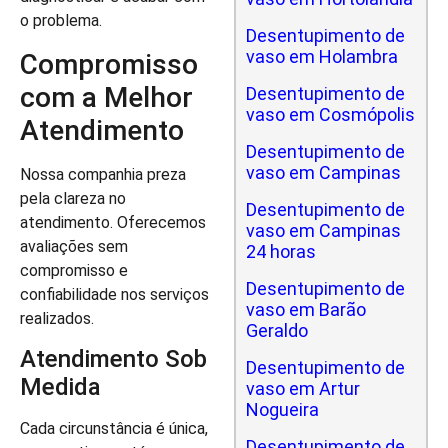
o problema.
Desentupimento de
vaso em Holambra
Compromisso
com a Melhor
Desentupimento de
vaso em Cosmópolis
Atendimento
Desentupimento de
vaso em Campinas
Nossa companhia preza
pela clareza no
Desentupimento de
atendimento. Oferecemos
vaso em Campinas
avaliações sem
24 horas
compromisso e
Desentupimento de
confiabilidade nos serviços
vaso em Barão
realizados.
Geraldo
Atendimento Sob
Desentupimento de
Medida
vaso em Artur
Nogueira
Cada circunstância é única,
Desentupimento de