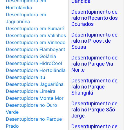
Desentupidora em
Cândida
Hortolândia
Desentupimento de
Desentupidora em
ralo no Recanto dos
Jaguariúna
Dourados
Desentupidora em Sumaré
Desentupimento de
Desentupidora em Valinhos
ralo no Proost de
Desentupidora em Vinhedo
Sousa
Desentupidora Flamboyant
Desentupidora Goiânia
Desentupimento de
Desentupidora HidroCool
ralo no Parque Via
Norte
Desentupidora Hortolândia
Desentupidora Itu
Desentupimento de
Desentupidora Jaguariúna
ralo no Parque
Desentupidora Limeira
Shangrilá
Desentupidora Monte Mor
Desentupimento de
Desentupidora no Ouro
ralo no Parque São
Verde
Jorge
Desentupidora no Parque
Prado
Desentupimento de