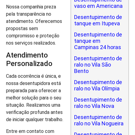
vaso em Americana
Nossa companhia preza
pela transparência no
Desentupimento de
atendimento. Oferecemos
tanque em Itupeva
propostas sem
Desentupimento de
compromisso e proteção
tanque em
nos serviços realizados.
Campinas 24 horas
Atendimento
Desentupimento de
Personalizado
ralo no Vila São
Bento
Cada ocorrência é única, e
Desentupimento de
nossa desentupidora está
ralo no Vila Olímpia
preparada para oferecer a
melhor solução para o seu
Desentupimento de
situação. Realizamos uma
ralo no Vila Nova
verificação profunda antes
Desentupimento de
de iniciar qualquer trabalho.
ralo no Vila Nogueira
Entre em contato com
Desentupimento de