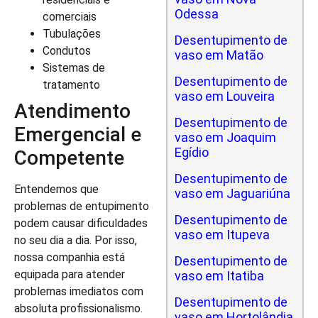
Odessa
comerciais
Tubulações
Desentupimento de
Condutos
vaso em Matão
Sistemas de
Desentupimento de
tratamento
vaso em Louveira
Atendimento
Desentupimento de
Emergencial e
vaso em Joaquim
Egídio
Competente
Desentupimento de
Entendemos que
vaso em Jaguariúna
problemas de entupimento
Desentupimento de
podem causar dificuldades
vaso em Itupeva
no seu dia a dia. Por isso,
nossa companhia está
Desentupimento de
equipada para atender
vaso em Itatiba
problemas imediatos com
Desentupimento de
absoluta profissionalismo.
vaso em Hortolândia