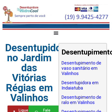
Desentupidora
Desentupiment
no Jardim
Desentupimento de
das
vaso sanitário em
Valinhos
Vitórias
Desentupidora em
Régias em
Indaiatuba
Valinhos
Desentupimento de
ralo em Valinhos
Ligue
Fale
Desentupimento de