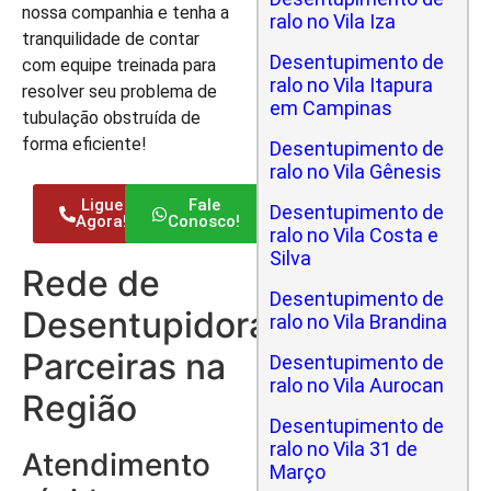
nossa companhia e tenha a
ralo no Vila Iza
tranquilidade de contar
Desentupimento de
com equipe treinada para
ralo no Vila Itapura
resolver seu problema de
em Campinas
tubulação obstruída de
forma eficiente!
Desentupimento de
ralo no Vila Gênesis
Ligue
Fale
Desentupimento de
Agora!
Conosco!
ralo no Vila Costa e
Silva
Rede de
Desentupimento de
Desentupidoras
ralo no Vila Brandina
Parceiras na
Desentupimento de
ralo no Vila Aurocan
Região
Desentupimento de
ralo no Vila 31 de
Atendimento
Março