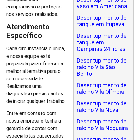
vaso em Americana
compromisso e proteção
nos serviços realizados.
Desentupimento de
tanque em Itupeva
Atendimento
Específico
Desentupimento de
tanque em
Campinas 24 horas
Cada circunstância é única,
e nossa equipe está
Desentupimento de
preparada para oferecer a
ralo no Vila São
melhor alternativa para o
Bento
seu necessidade.
Desentupimento de
Realizamos uma
ralo no Vila Olímpia
diagnóstico preciso antes
de iniciar qualquer trabalho.
Desentupimento de
ralo no Vila Nova
Entre em contato com
nossa empresa e tenha a
Desentupimento de
ralo no Vila Nogueira
garantia de contar com
especialistas capacitados
Desentupimento de