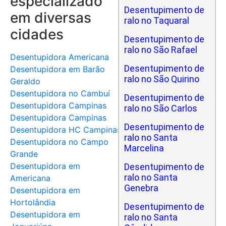
especializado
Desentupimento de
em diversas
ralo no Taquaral
cidades
Desentupimento de
ralo no São Rafael
Desentupidora Americana
Desentupimento de
Desentupidora em Barão
ralo no São Quirino
Geraldo
Desentupidora no Cambuí
Desentupimento de
Desentupidora Campinas
ralo no São Carlos
Desentupidora Campinas
Desentupimento de
Desentupidora HC Campinas
ralo no Santa
Desentupidora no Campo
Marcelina
Grande
Desentupidora em
Desentupimento de
ralo no Santa
Americana
Genebra
Desentupidora em
Hortolândia
Desentupimento de
Desentupidora em
ralo no Santa