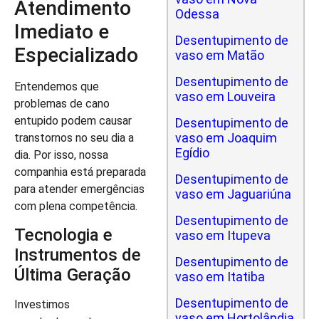
Atendimento
Odessa
Imediato e
Desentupimento de
Especializado
vaso em Matão
Desentupimento de
Entendemos que
vaso em Louveira
problemas de cano
entupido podem causar
Desentupimento de
vaso em Joaquim
transtornos no seu dia a
Egídio
dia. Por isso, nossa
companhia está preparada
Desentupimento de
para atender emergências
vaso em Jaguariúna
com plena competência.
Desentupimento de
Tecnologia e
vaso em Itupeva
Instrumentos de
Desentupimento de
Última Geração
vaso em Itatiba
Desentupimento de
Investimos
vaso em Hortolândia