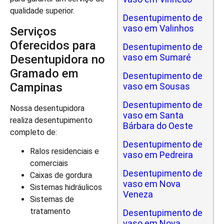
qualidade superior.
Desentupimento de
vaso em Valinhos
Serviços
Oferecidos para
Desentupimento de
vaso em Sumaré
Desentupidora no
Gramado em
Desentupimento de
Campinas
vaso em Sousas
Desentupimento de
Nossa desentupidora
vaso em Santa
realiza desentupimento
Bárbara do Oeste
completo de:
Desentupimento de
Ralos residenciais e
vaso em Pedreira
comerciais
Desentupimento de
Caixas de gordura
vaso em Nova
Sistemas hidráulicos
Veneza
Sistemas de
tratamento
Desentupimento de
vaso em Nova