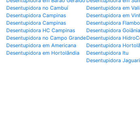
Desentupidora em Barão Geraldo
Desentupidora em Su
Desentupidora no Cambuí
Desentupidora em Val
Desentupidora Campinas
Desentupidora em Vin
Desentupidora Campinas
Desentupidora Flambo
Desentupidora HC Campinas
Desentupidora Goiâni
Desentupidora no Campo Grande
Desentupidora HidroC
Desentupidora em Americana
Desentupidora Hortol
Desentupidora em Hortolândia
Desentupidora Itu
Desentupidora Jaguar