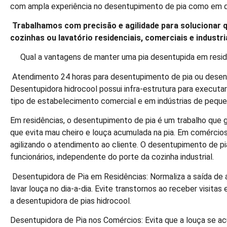
com ampla experiência no desentupimento de pia como em qua
Trabalhamos com precisão e agilidade para solucionar 
cozinhas ou lavatório residenciais, comerciais e industri
Qual a vantagens de manter uma pia desentupida em residên
Atendimento 24 horas para desentupimento de pia ou desent
Desentupidora hidrocool possui infra-estrutura para executa
tipo de estabelecimento comercial e em indústrias de peque
Em residências, o desentupimento de pia é um trabalho que g
que evita mau cheiro e louça acumulada na pia. Em comércio
agilizando o atendimento ao cliente. O desentupimento de p
funcionários, independente do porte da cozinha industrial.
Desentupidora de Pia em Residências: Normaliza a saída de 
lavar louça no dia-a-dia. Evite transtornos ao receber visita
a desentupidora de pias hidrocool.
Desentupidora de Pia nos Comércios: Evita que a louça se ac