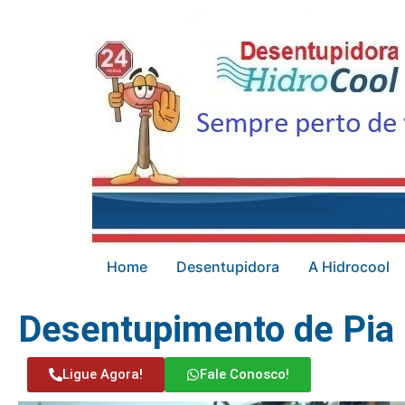
Home
Desentupidora
A Hidrocool
Desentupimento de Pia
Ligue Agora!
Fale Conosco!