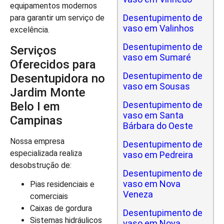
equipamentos modernos
Desentupimento de
para garantir um serviço de
vaso em Valinhos
excelência.
Desentupimento de
Serviços
vaso em Sumaré
Oferecidos para
Desentupimento de
Desentupidora no
vaso em Sousas
Jardim Monte
Belo I em
Desentupimento de
vaso em Santa
Campinas
Bárbara do Oeste
Nossa empresa
Desentupimento de
especializada realiza
vaso em Pedreira
desobstrução de:
Desentupimento de
vaso em Nova
Pias residenciais e
Veneza
comerciais
Caixas de gordura
Desentupimento de
Sistemas hidráulicos
vaso em Nova