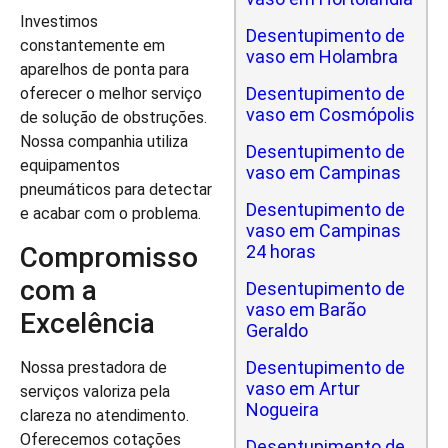
Investimos
Desentupimento de
constantemente em
vaso em Holambra
aparelhos de ponta para
Desentupimento de
oferecer o melhor serviço
vaso em Cosmópolis
de solução de obstruções.
Nossa companhia utiliza
Desentupimento de
equipamentos
vaso em Campinas
pneumáticos para detectar
Desentupimento de
e acabar com o problema.
vaso em Campinas
Compromisso
24 horas
com a
Desentupimento de
vaso em Barão
Excelência
Geraldo
Desentupimento de
Nossa prestadora de
vaso em Artur
serviços valoriza pela
Nogueira
clareza no atendimento.
Oferecemos cotações
Desentupimento de