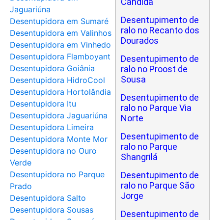
Cândida
Jaguariúna
Desentupimento de
Desentupidora em Sumaré
ralo no Recanto dos
Desentupidora em Valinhos
Dourados
Desentupidora em Vinhedo
Desentupidora Flamboyant
Desentupimento de
Desentupidora Goiânia
ralo no Proost de
Sousa
Desentupidora HidroCool
Desentupidora Hortolândia
Desentupimento de
Desentupidora Itu
ralo no Parque Via
Desentupidora Jaguariúna
Norte
Desentupidora Limeira
Desentupimento de
Desentupidora Monte Mor
ralo no Parque
Desentupidora no Ouro
Shangrilá
Verde
Desentupidora no Parque
Desentupimento de
ralo no Parque São
Prado
Jorge
Desentupidora Salto
Desentupidora Sousas
Desentupimento de