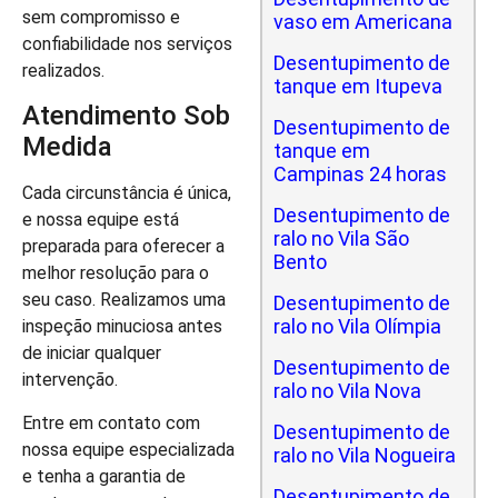
sem compromisso e
vaso em Americana
confiabilidade nos serviços
Desentupimento de
realizados.
tanque em Itupeva
Atendimento Sob
Desentupimento de
Medida
tanque em
Campinas 24 horas
Cada circunstância é única,
Desentupimento de
e nossa equipe está
ralo no Vila São
preparada para oferecer a
Bento
melhor resolução para o
seu caso. Realizamos uma
Desentupimento de
ralo no Vila Olímpia
inspeção minuciosa antes
de iniciar qualquer
Desentupimento de
intervenção.
ralo no Vila Nova
Entre em contato com
Desentupimento de
nossa equipe especializada
ralo no Vila Nogueira
e tenha a garantia de
Desentupimento de