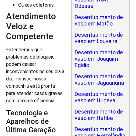
Caixas coletoras
Odessa
Atendimento
Desentupimento de
vaso em Matão
Veloz e
Competente
Desentupimento de
vaso em Louveira
Entendemos que
Desentupimento de
problemas de bloqueio
vaso em Joaquim
podem causar
Egídio
inconvenientes no seu dia a
Desentupimento de
dia. Por isso, nossa
vaso em Jaguariúna
companhia está pronta
para atender casos graves
Desentupimento de
vaso em Itupeva
com máxima eficiência.
Desentupimento de
Tecnologia e
vaso em Itatiba
Aparelhos de
Última Geração
Desentupimento de
vaso em Hortolândia