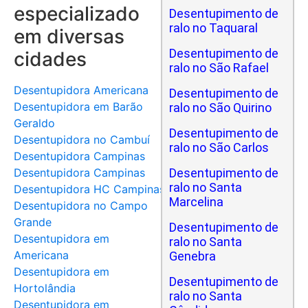
especializado
Desentupimento de
ralo no Taquaral
em diversas
Desentupimento de
cidades
ralo no São Rafael
Desentupidora Americana
Desentupimento de
Desentupidora em Barão
ralo no São Quirino
Geraldo
Desentupimento de
Desentupidora no Cambuí
ralo no São Carlos
Desentupidora Campinas
Desentupidora Campinas
Desentupimento de
ralo no Santa
Desentupidora HC Campinas
Marcelina
Desentupidora no Campo
Grande
Desentupimento de
Desentupidora em
ralo no Santa
Americana
Genebra
Desentupidora em
Desentupimento de
Hortolândia
ralo no Santa
Desentupidora em